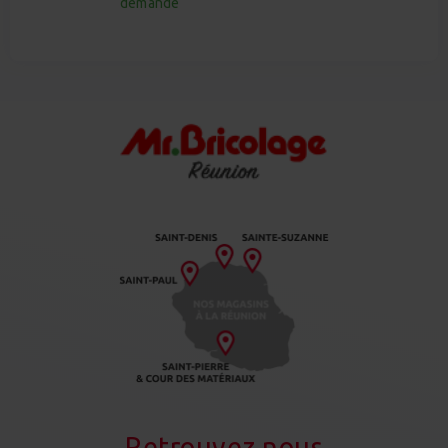
demande
Retrouvez nous