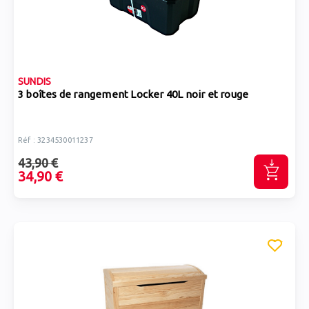
SUNDIS
3 boîtes de rangement Locker 40L noir et rouge
Réf : 3234530011237
43,90 €
34,90 €