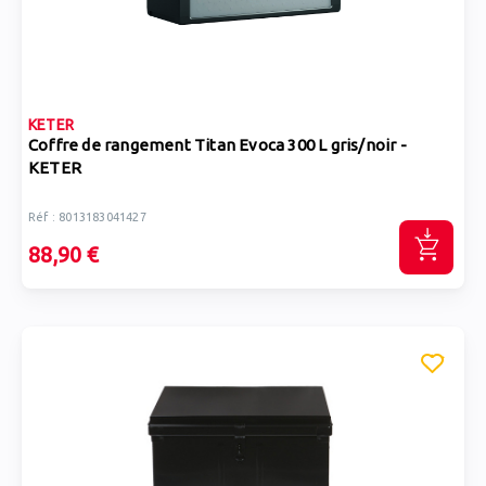
KETER
Coffre de rangement Titan Evoca 300 L gris/noir -
KETER
Réf : 8013183041427
88,90 €