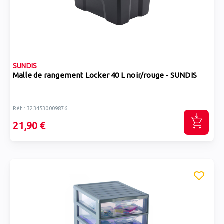
SUNDIS
Malle de rangement Locker 40 L noir/rouge - SUNDIS
Réf : 3234530009876
21,90 €