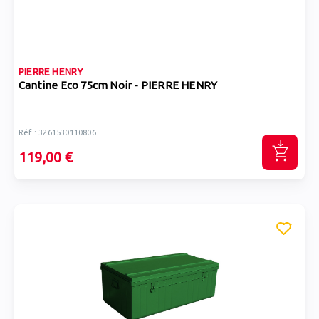
PIERRE HENRY
Cantine Eco 75cm Noir - PIERRE HENRY
Réf : 3261530110806
119,00 €