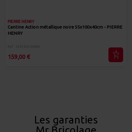
PIERRE HENRY
Cantine Action métallique noire 55x100x40cm - PIERRE
HENRY
Réf : 3261530105666
159,00 €
Les garanties
Mr.Bricolage