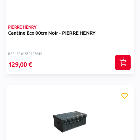
PIERRE HENRY
Cantine Eco 80cm Noir - PIERRE HENRY
Réf : 3261530105642
129,00 €