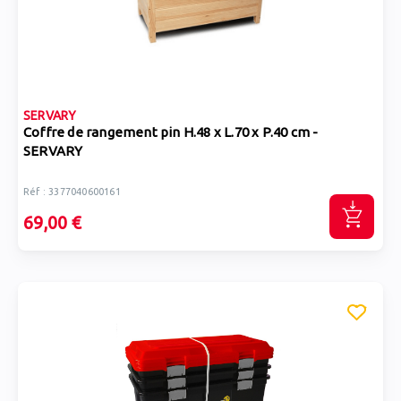
SERVARY
Coffre de rangement pin H.48 x L.70 x P.40 cm -
SERVARY
Réf : 3377040600161
69,00 €