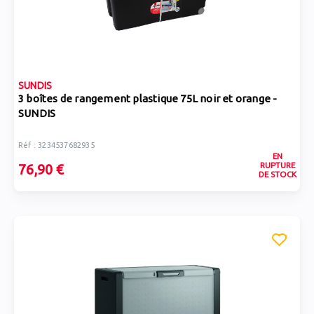
SUNDIS
3 boîtes de rangement plastique 75L noir et orange -
SUNDIS
Réf : 3234537682935
EN
RUPTURE
76,90 €
DE STOCK