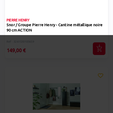
PIERRE HENRY
Snor / Groupe Pierre Henry - Cantine métallique noire
90 cm ACTION
Réf : 3261530105659
149,00 €