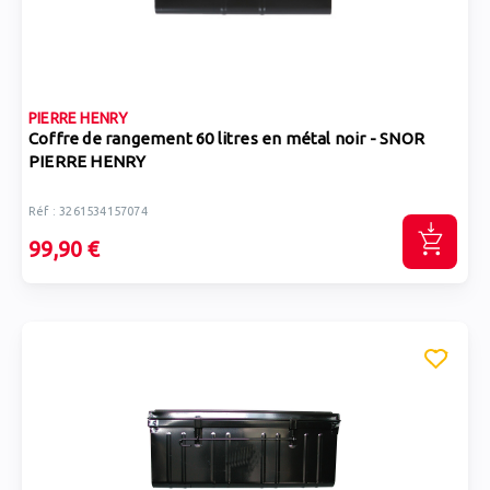
PIERRE HENRY
Coffre de rangement 60 litres en métal noir - SNOR
PIERRE HENRY
Réf : 3261534157074
99,90 €