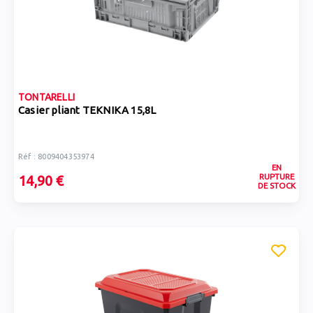
TONTARELLI
Casier pliant TEKNIKA 15,8L
Réf : 8009404353974
EN
RUPTURE
14,90 €
DE STOCK