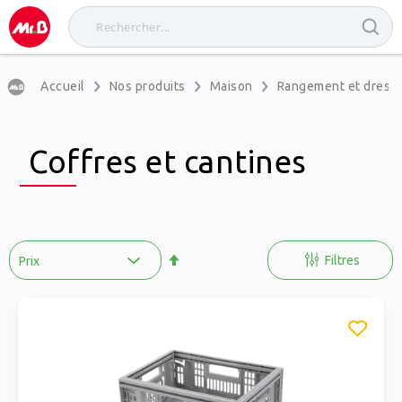
Accueil
Nos produits
Maison
Rangement et dress
Coffres et cantines
Par
ordre
Filtres
décroissant