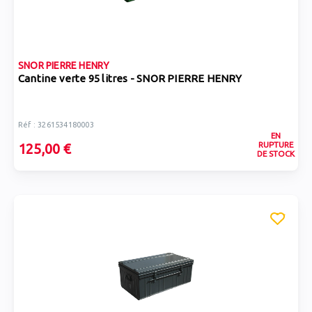
SNOR PIERRE HENRY
Cantine verte 95 litres - SNOR PIERRE HENRY
Réf : 3261534180003
EN
RUPTURE
125,00 €
DE STOCK