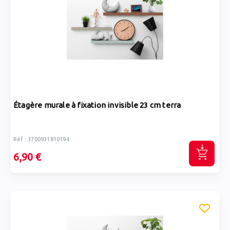
Étagère murale à fixation invisible 23 cm terra
Réf : 3700931810194
6,90 €