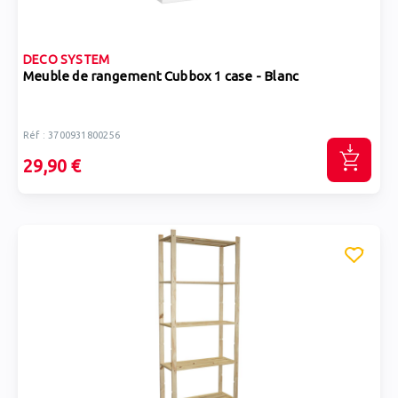
DECO SYSTEM
Meuble de rangement Cubbox 1 case - Blanc
Réf : 3700931800256
29,90 €