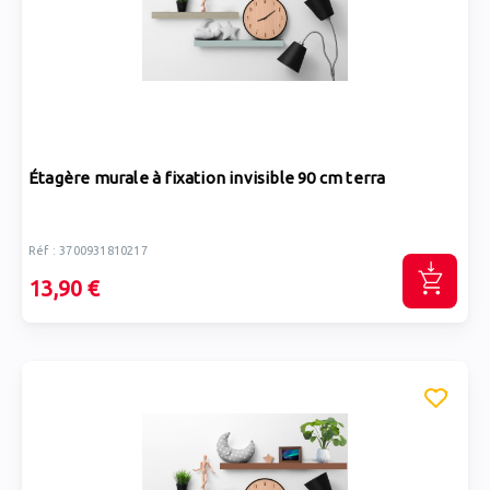
Étagère murale à fixation invisible 90 cm terra
Réf : 3700931810217
13,90 €