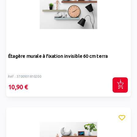
Étagère murale à fixation invisible 60 cm terra
Réf : 3700931810200
10,90 €