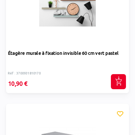
Étagère murale à fixation invisible 60 cm vert pastel
Réf : 3700931810170
10,90 €