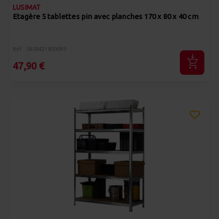
LUSIMAT
Etagère 5 tablettes pin avec planches 170 x 80 x 40 cm
Réf : 5600421800095
47,90 €