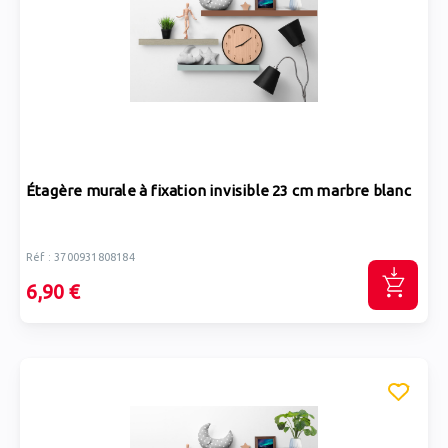
Étagère murale à fixation invisible 23 cm marbre blanc
Réf : 3700931808184
6,90 €