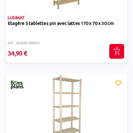
LUSIMAT
Etagère 5 tablettes pin avec lattes 170 x 70 x 30 cm
Réf : 5600421800101
34,90 €