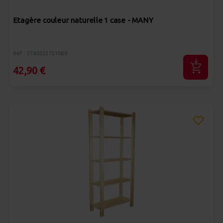
Etagère couleur naturelle 1 case - MANY
Réf : 3760222721080
42,90 €