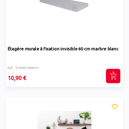
Étagère murale à fixation invisible 60 cm marbre blanc
Réf : 3700931808191
10,90 €