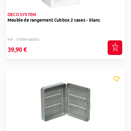
DECO SYSTEM
Meuble de rangement Cubbox 2 cases - blanc
Réf : 3700931802632
39,90 €