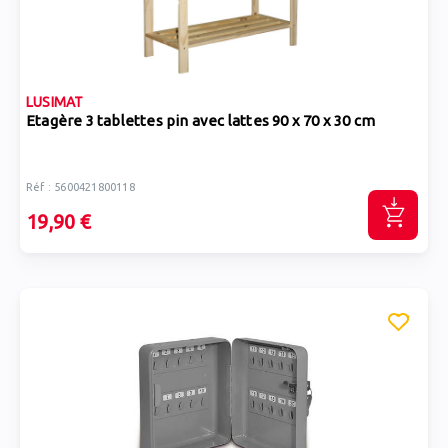
LUSIMAT
Etagère 3 tablettes pin avec lattes 90 x 70 x 30 cm
Réf : 5600421800118
19,90 €