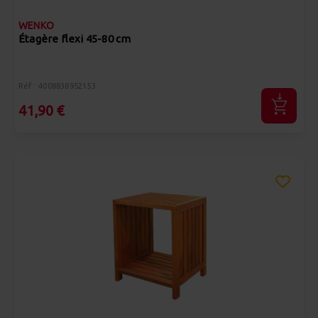
WENKO
Étagère flexi 45-80 cm
Réf : 4008838952153
41,90 €