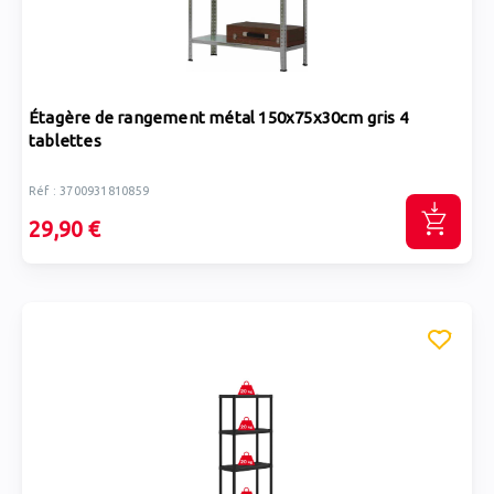
Étagère de rangement métal 150x75x30cm gris 4
tablettes
Réf : 3700931810859
29,90 €