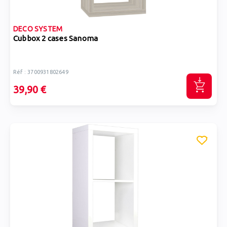
DECO SYSTEM
Cubbox 2 cases Sanoma
Réf : 3700931802649
39,90 €