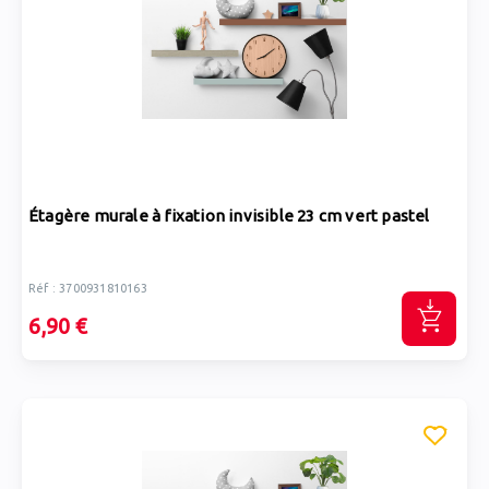
Étagère murale à fixation invisible 23 cm vert pastel
Réf : 3700931810163
6,90 €