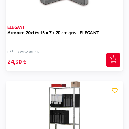
ELEGANT
Armoire 20 clés 16 x 7 x 20 cm gris - ELEGANT
Réf : 8009892008615
24,90 €