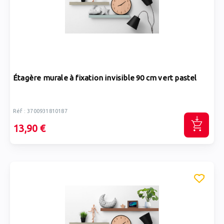
Étagère murale à fixation invisible 90 cm vert pastel
Réf : 3700931810187
13,90 €