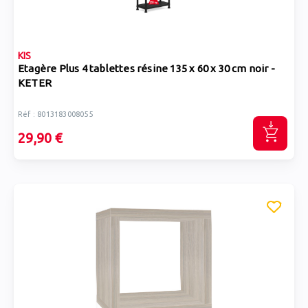
KIS
Etagère Plus 4 tablettes résine 135 x 60 x 30 cm noir -
KETER
Réf : 8013183008055
29,90 €