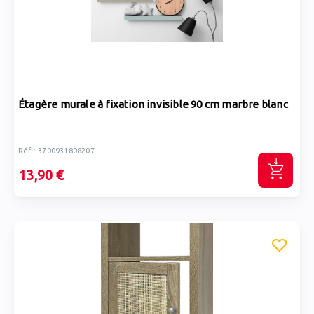
Étagère murale à fixation invisible 90 cm marbre blanc
Réf : 3700931808207
13,90 €