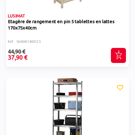
LUSIMAT
Etagère de rangement en pin 5 tablettes en lattes
170x75x40cm
Réf : 5600421800125
44,90 €
37,90 €