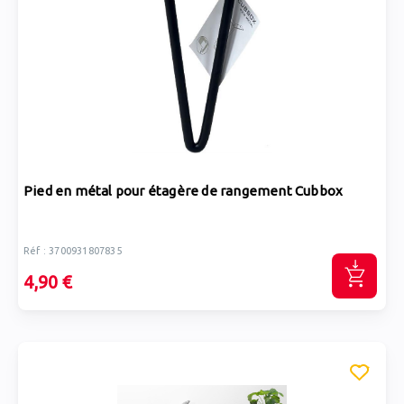
Pied en métal pour étagère de rangement Cubbox
Réf : 3700931807835
4,90 €