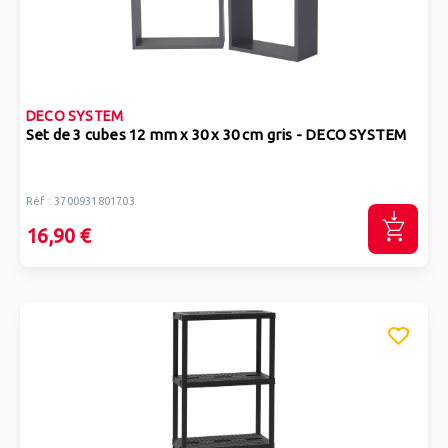
DECO SYSTEM
Set de 3 cubes 12 mm x 30 x 30 cm gris - DECO SYSTEM
Réf : 3700931801703
16,90 €