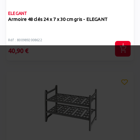
ELEGANT
Armoire 48 clés 24 x 7 x 30 cm gris - ELEGANT
Réf : 8009892008622
40,90 €