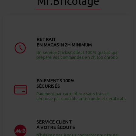
Mr.Bricolage
RETRAIT
EN MAGASIN 2H MINIMUM
Un service Click&Collect 100% gratuit qui
prépare vos commandes en 2h top chrono
PAIEMENTS 100%
SÉCURISÉS
Paiement par carte bleue sans frais et
sécurisé par contrôle anti-fraude et certificats
SERVICE CLIENT
À VOTRE ÉCOUTE
N’hésitez pas à nous contacter pour toute