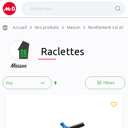
Accueil
Nos produits
Maison
Revêtement sol et m
Raclettes
Par
ordre
Filtres
décroissant