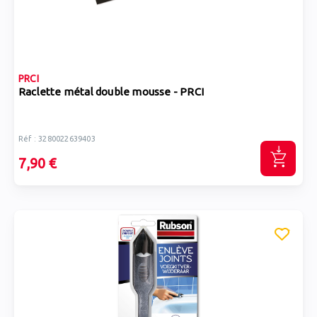
PRCI
Raclette métal double mousse - PRCI
Réf : 3280022639403
7,90 €