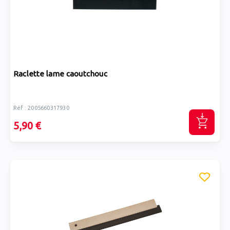
Raclette lame caoutchouc
Réf : 2005660317930
5,90 €