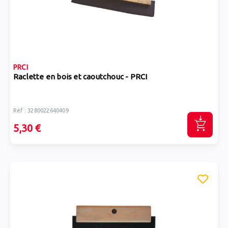
PRCI
Raclette en bois et caoutchouc - PRCI
Réf : 3280022640409
5,30 €