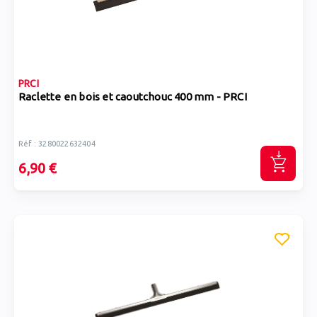
PRCI
Raclette en bois et caoutchouc 400 mm - PRCI
Réf : 3280022632404
6,90 €