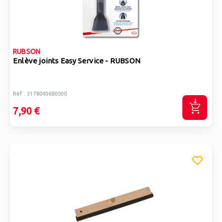
RUBSON
Enlève joints Easy Service - RUBSON
Réf : 3178040680500
7,90 €