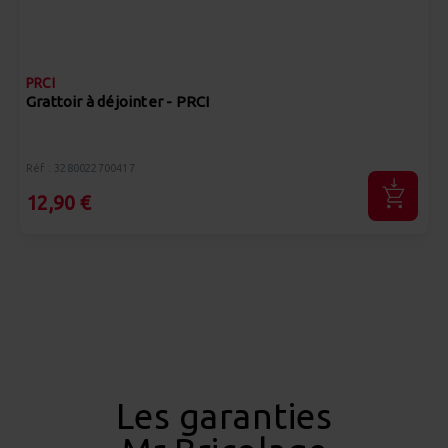
PRCI
Grattoir à déjointer - PRCI
Réf : 3280022700417
12,90 €
Les garanties