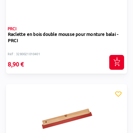
PRCI
Raclette en bois double mousse pour monture balai -
PRCI
Réf : 3280021010401
8,90 €