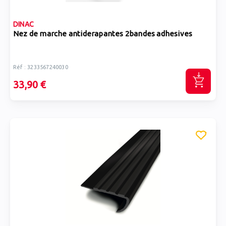
DINAC
Nez de marche antiderapantes 2bandes adhesives
Réf : 3233567240030
33,90 €