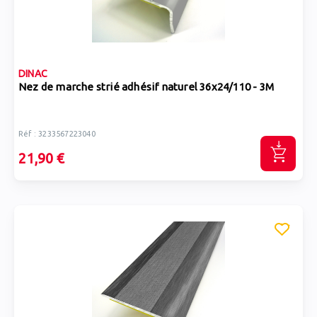
DINAC
Nez de marche strié adhésif naturel 36x24/110 - 3M
Réf : 3233567223040
21,90 €