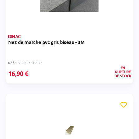
DINAC
Nez de marche pvc gris biseau - 3M
Réf : 3233567215137
EN
RUPTURE
16,90 €
DE STOCK