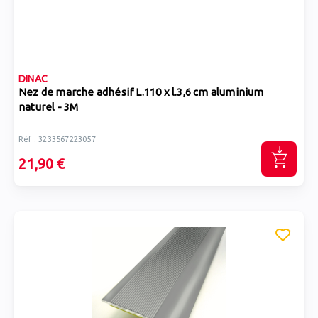
DINAC
Nez de marche adhésif L.110 x l.3,6 cm aluminium
naturel - 3M
Réf : 3233567223057
21,90 €