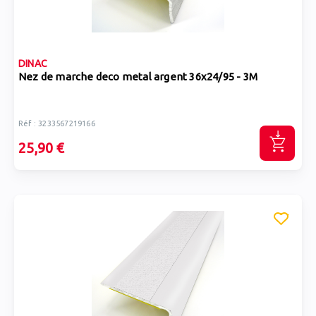
DINAC
Nez de marche deco metal argent 36x24/95 - 3M
Réf : 3233567219166
25,90 €