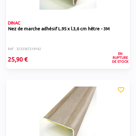
DINAC
Nez de marche adhésif L.95 x l.3,6 cm hêtre - 3M
Réf : 3233567219142
EN
RUPTURE
25,90 €
DE STOCK