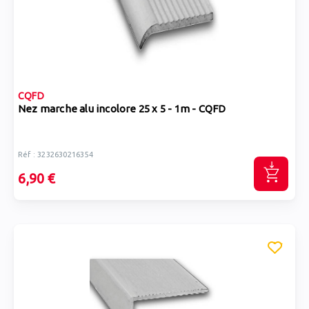
CQFD
Nez marche alu incolore 25 x 5 - 1m - CQFD
Réf : 3232630216354
6,90 €