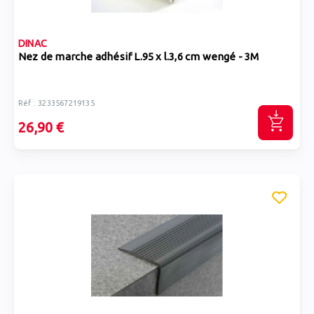
DINAC
Nez de marche adhésif L.95 x l.3,6 cm wengé - 3M
Réf : 3233567219135
26,90 €