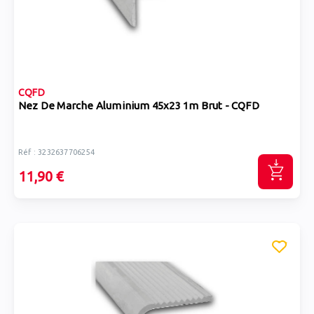
CQFD
Nez De Marche Aluminium 45x23 1m Brut - CQFD
Réf : 3232637706254
11,90 €