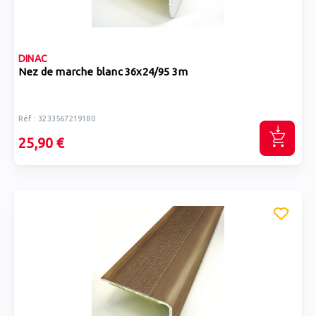
DINAC
Nez de marche blanc 36x24/95 3m
Réf : 3233567219180
25,90 €