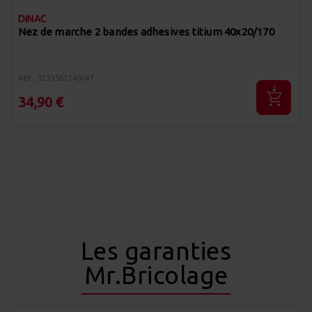
DINAC
Nez de marche 2 bandes adhesives titium 40x20/170
Réf : 3233567240047
34,90 €
Les garanties
Mr.Bricolage