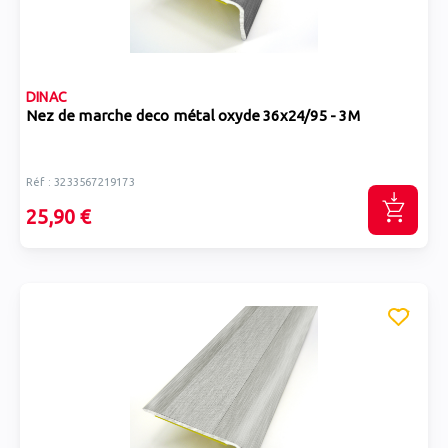
DINAC
Nez de marche deco métal oxyde 36x24/95 - 3M
Réf : 3233567219173
25,90 €