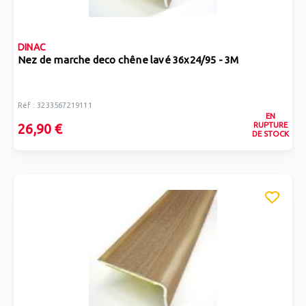
DINAC
Nez de marche deco chêne lavé 36x24/95 - 3M
Réf : 3233567219111
EN
RUPTURE
26,90 €
DE STOCK