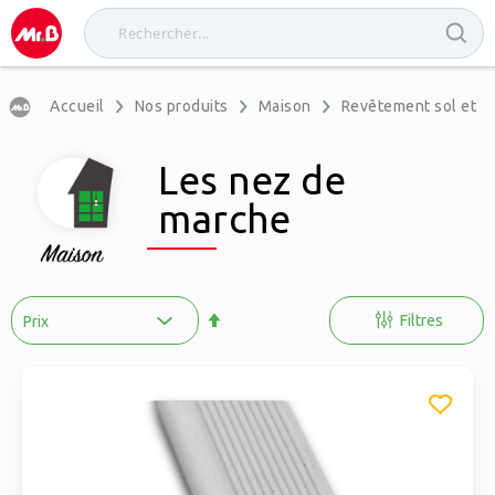
Accueil
Nos produits
Maison
Revêtement sol et m
Les nez de
marche
Par
ordre
Filtres
décroissant