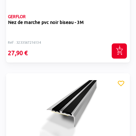
GERFLOR
Nez de marche pvc noir biseau - 3M
Réf : 3233567216134
27,90 €