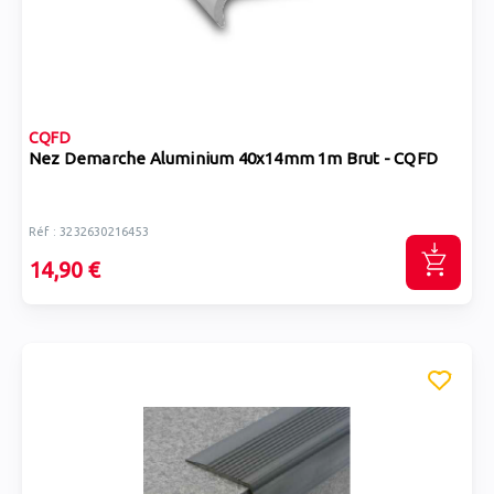
CQFD
Nez Demarche Aluminium 40x14mm 1m Brut - CQFD
Réf : 3232630216453
14,90 €