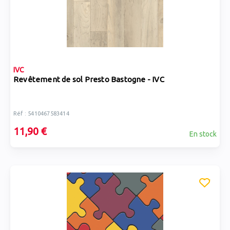
IVC
Revêtement de sol Presto Bastogne - IVC
Réf : 5410467583414
11,90 €
En stock