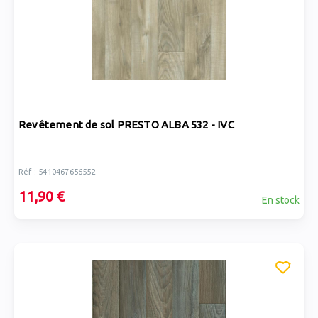
Revêtement de sol PRESTO ALBA 532 - IVC
Réf : 5410467656552
11,90 €
En stock