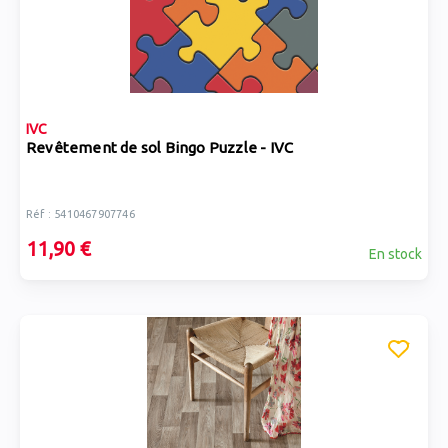
IVC
Revêtement de sol Bingo Puzzle - IVC
Réf : 5410467907746
11,90 €
En stock