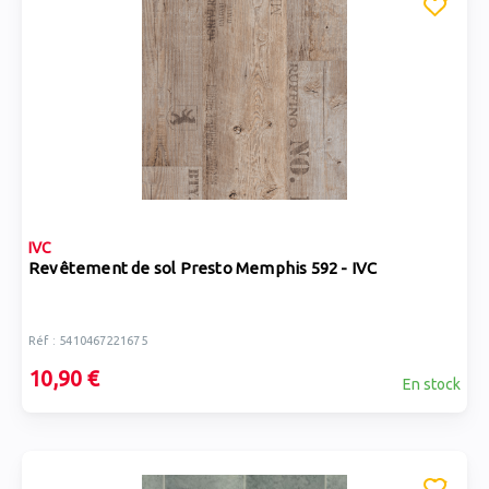
IVC
Revêtement de sol Presto Memphis 592 - IVC
Réf : 5410467221675
10,90 €
En stock