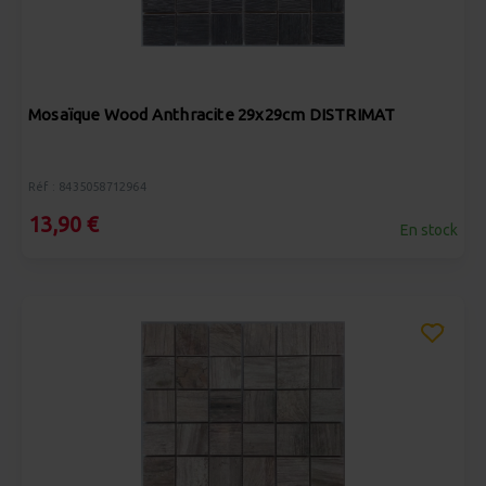
Mosaïque Wood Anthracite 29x29cm DISTRIMAT
Réf : 8435058712964
13,90 €
En stock