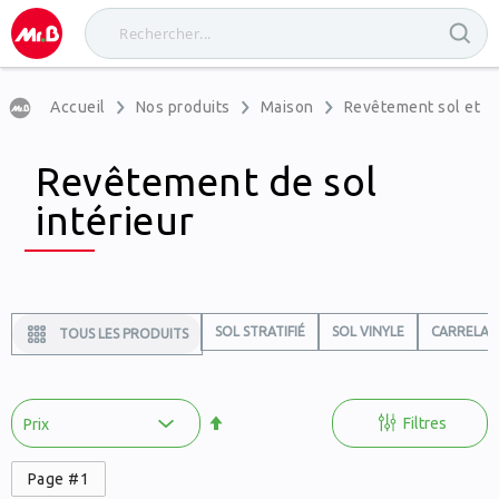
Accueil
Nos produits
Maison
Revêtement sol et m
Revêtement de sol
intérieur
SOL STRATIFIÉ
SOL VINYLE
CARRELAG
TOUS LES PRODUITS
Par
ordre
Filtres
décroissant
Page #1