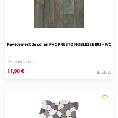
Revêtement de sol en PVC PRESTO NOBLESSE 893 - IVC
Réf : 5410467139611
11,90 €
En stock