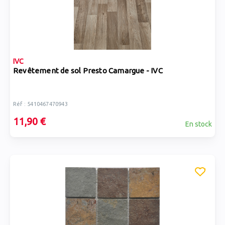
IVC
Revêtement de sol Presto Camargue - IVC
Réf : 5410467470943
11,90 €
En stock