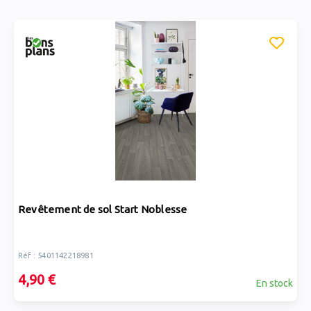
Revêtement de sol Start Noblesse
Réf : 5401142218981
4,90 €
En stock