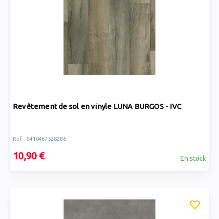
Revêtement de sol en vinyle LUNA BURGOS - IVC
Réf : 5410467528286
10,90 €
En stock