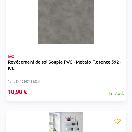
IVC
Revêtement de sol Souple PVC - Metato Florence 592 -
IVC
Réf : 5410467136528
10,90 €
En stock