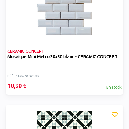
CERAMIC CONCEPT
Mosaïque Mini Metro 30x30 blanc - CERAMIC CONCEPT
Réf : 8435058784053
10,90 €
En stock