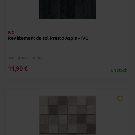
IVC
Revêtement de sol Presto Aspin - IVC
Réf : 5410467088704
11,90 €
En stock