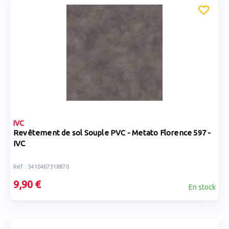
IVC
Revêtement de sol Souple PVC - Metato Florence 597 -
IVC
Réf : 5410467318870
9,90 €
En stock