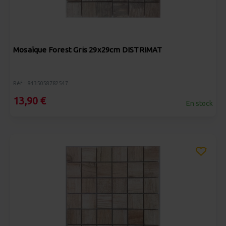
Mosaïque Forest Gris 29x29cm DISTRIMAT
Réf : 8435058782547
13,90 €
En stock