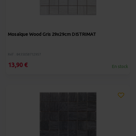
Mosaïque Wood Gris 29x29cm DISTRIMAT
Réf : 8435058712957
13,90 €
En stock