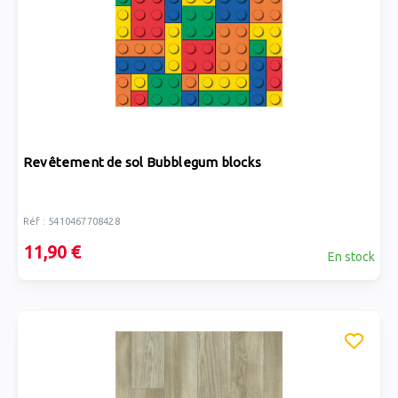
Revêtement de sol Bubblegum blocks
Réf : 5410467708428
11,90 €
En stock