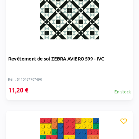
Revêtement de sol ZEBRA AVIERO 599 - IVC
Réf : 5410467707490
11,20 €
En stock