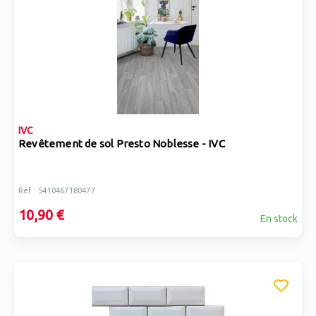
IVC
Revêtement de sol Presto Noblesse - IVC
Réf : 5410467180477
10,90 €
En stock