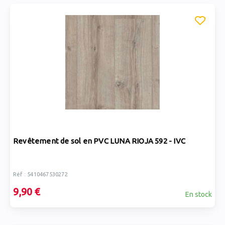
Revêtement de sol en PVC LUNA RIOJA 592 - IVC
Réf : 5410467530272
9,90 €
En stock