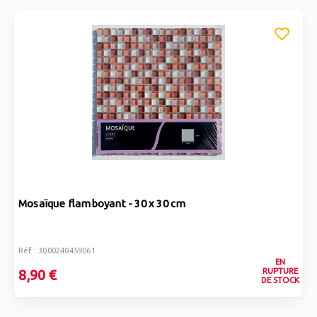
Mosaïque flamboyant - 30 x 30 cm
Réf : 3000240459061
EN
RUPTURE
8,90 €
DE STOCK