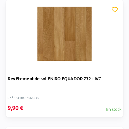
Revêtement de sol ENIRO EQUADOR 732 - IVC
Réf : 5410467566035
9,90 €
En stock