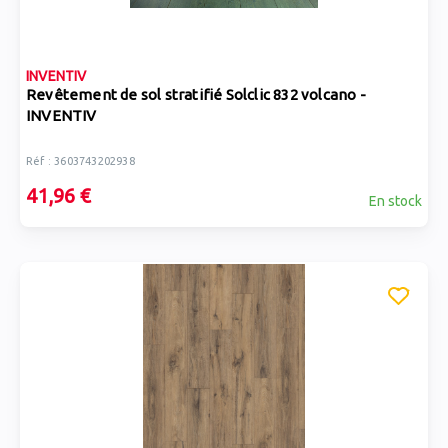
INVENTIV
Revêtement de sol stratifié Solclic 832 volcano -
INVENTIV
Réf : 3603743202938
41,96 €
En stock