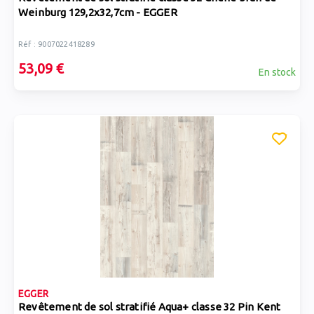
Weinburg 129,2x32,7cm - EGGER
Réf : 9007022418289
53,09 €
En stock
EGGER
Revêtement de sol stratifié Aqua+ classe 32 Pin Kent