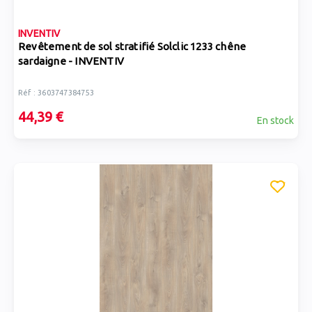
INVENTIV
Revêtement de sol stratifié Solclic 1233 chêne
sardaigne - INVENTIV
Réf : 3603747384753
44,39 €
En stock