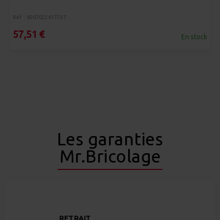
Réf : 9007022417237
57,51 €
En stock
Les garanties
Mr.Bricolage
RETRAIT