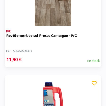
IVC
Revêtement de sol Presto Camargue - IVC
Réf : 5410467470943
11,90 €
En stock