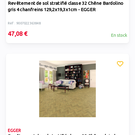
Revêtement de sol stratifié classe 32 Chêne Bardolino
gris 4 chanfreins 129,2x19,3x1cm - EGGER
Réf : 9007022363848
47,08 €
En stock
EGGER