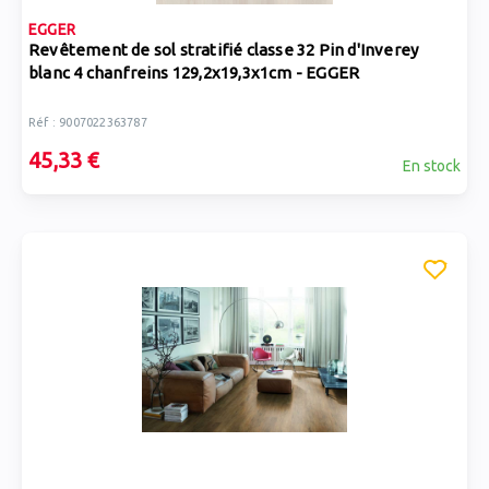
EGGER
Revêtement de sol stratifié classe 32 Pin d'Inverey
blanc 4 chanfreins 129,2x19,3x1cm - EGGER
Réf : 9007022363787
45,33 €
En stock