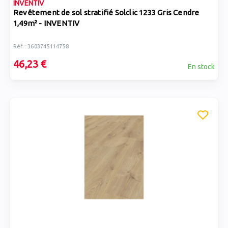
INVENTIV
Revêtement de sol stratifié Solclic 1233 Gris Cendre
1,49m² - INVENTIV
Réf : 3603745114758
46,23 €
En stock