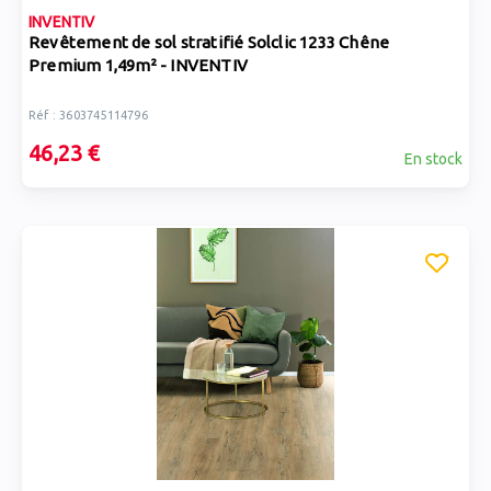
INVENTIV
Revêtement de sol stratifié Solclic 1233 Chêne
Premium 1,49m² - INVENTIV
Réf : 3603745114796
46,23 €
En stock