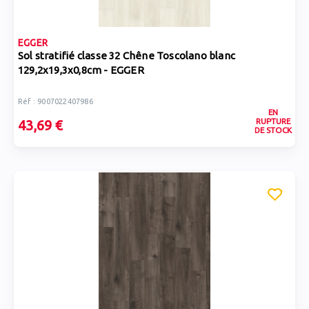
EGGER
Sol stratifié classe 32 Chêne Toscolano blanc
129,2x19,3x0,8cm - EGGER
Réf : 9007022407986
EN
RUPTURE
43,69 €
DE STOCK