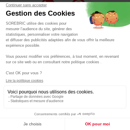
MR.BRICOLAGE VOUS INSPIRE
Les catalogues en cours
Destockage
MR.BRICOLAGE VOUS ACCOMPAGNE
Les services de votre magasin
Panier BQP bricolage
MR.BRICOLAGE ET VOUS
Panier
Qui sommes nous ?