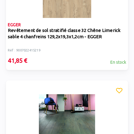
EGGER
Revêtement de sol stratifié classe 32 Chêne Limerick
sable 4 chanfreins 129,2x19,3x1,2cm - EGGER
Réf : 9007022415219
41,85 €
En stock