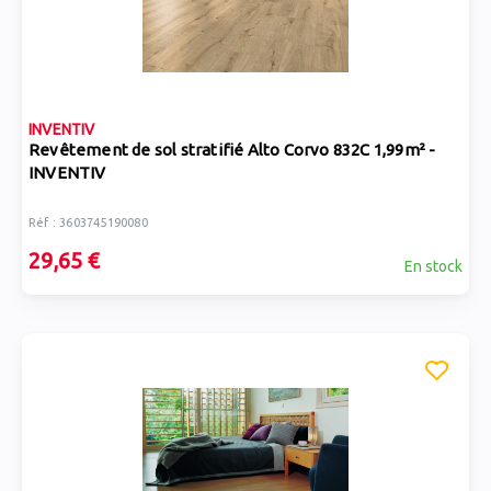
INVENTIV
Revêtement de sol stratifié Alto Corvo 832C 1,99m² -
INVENTIV
Réf : 3603745190080
29,65 €
En stock