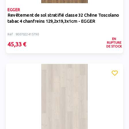
EGGER
Revêtement de sol stratifié classe 32 Chêne Toscolano
tabac 4 chanfreins 129,2x19,3x1cm - EGGER
Réf : 9007022415790
EN
RUPTURE
45,33 €
DE STOCK