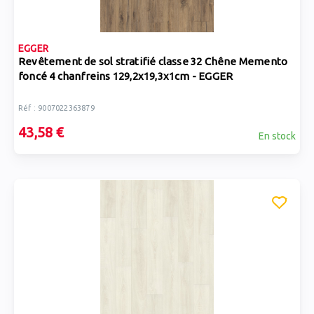
EGGER
Revêtement de sol stratifié classe 32 Chêne Memento
foncé 4 chanfreins 129,2x19,3x1cm - EGGER
Réf : 9007022363879
43,58 €
En stock