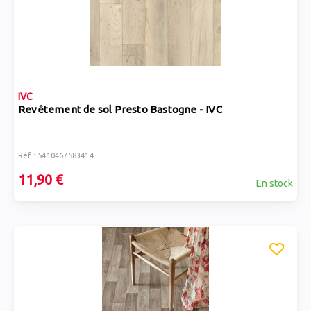
IVC
Revêtement de sol Presto Bastogne - IVC
Réf : 5410467583414
11,90 €
En stock