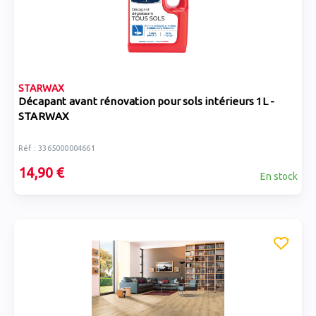
STARWAX
Décapant avant rénovation pour sols intérieurs 1L -
STARWAX
Réf : 3365000004661
14,90 €
En stock