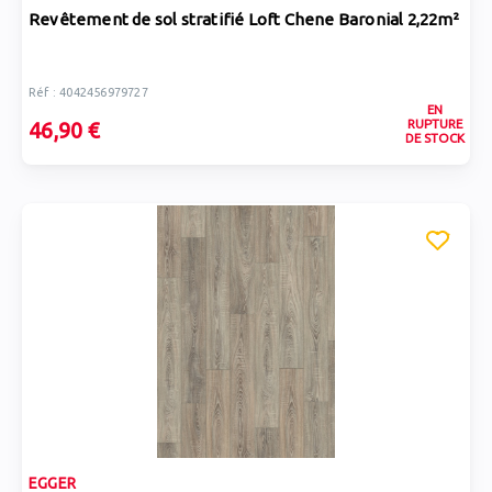
Revêtement de sol stratifié Loft Chene Baronial 2,22m²
Réf : 4042456979727
EN
RUPTURE
46,90 €
DE STOCK
EGGER