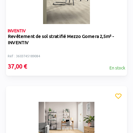
INVENTIV
Revêtement de sol stratifié Mezzo Gomera 2,5m² -
INVENTIV
Réf : 3603745189084
37,00 €
En stock