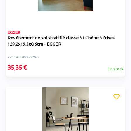
EGGER
Revêtement de sol stratifié classe 31 Chêne 3 frises
129,2x19,3x0,6cm - EGGER
Réf : 9007022397973
35,35 €
En stock