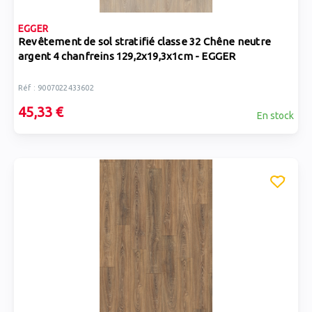
EGGER
Revêtement de sol stratifié classe 32 Chêne neutre
argent 4 chanfreins 129,2x19,3x1cm - EGGER
Réf : 9007022433602
45,33 €
En stock