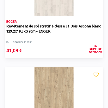
EGGER
Revêtement de sol stratifié classe 31 Bois Ascona blanc
129,2x19,3x0,7cm - EGGER
Réf : 9007022419033
EN
RUPTURE
41,09 €
DE STOCK