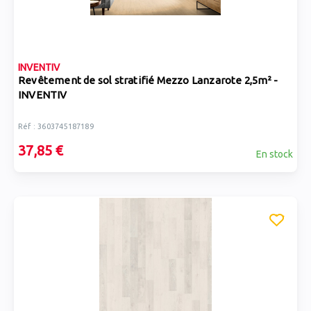
INVENTIV
Revêtement de sol stratifié Mezzo Lanzarote 2,5m² -
INVENTIV
Réf : 3603745187189
37,85 €
En stock