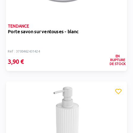
TENDANCE
Porte savon sur ventouses - blanc
Réf : 3700462431424
EN
RUPTURE
3,90 €
DE STOCK