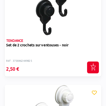
TENDANCE
Set de 2 crochets sur ventouses - noir
Réf : 3700462449825
2,50 €