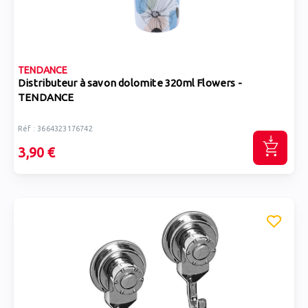
TENDANCE
Distributeur à savon dolomite 320ml Flowers -
TENDANCE
Réf : 3664323176742
3,90 €