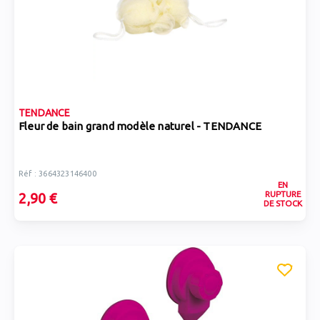
TENDANCE
Fleur de bain grand modèle naturel - TENDANCE
Réf : 3664323146400
EN
RUPTURE
2,90 €
DE STOCK