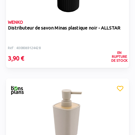
WENKO
Distributeur de savon Minas plastique noir - ALLSTAR
Réf : 4008069124428
EN
RUPTURE
3,90 €
DE STOCK