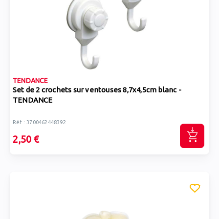
TENDANCE
Set de 2 crochets sur ventouses 8,7x4,5cm blanc -
TENDANCE
Réf : 3700462448392
2,50 €