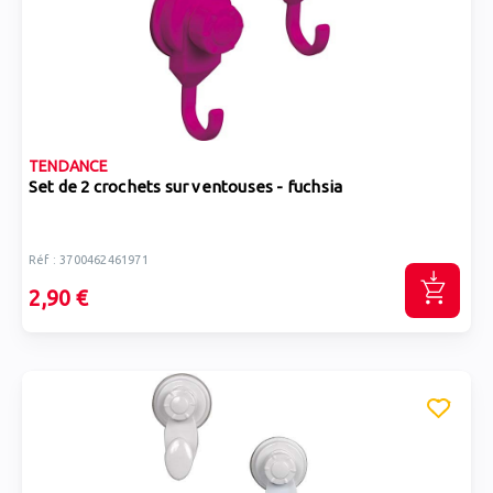
TENDANCE
Set de 2 crochets sur ventouses - fuchsia
Réf : 3700462461971
2,90 €