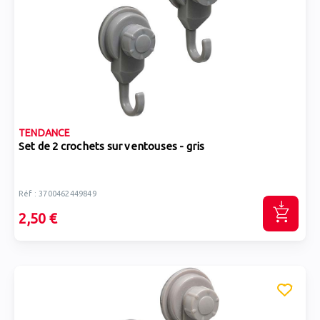
TENDANCE
Set de 2 crochets sur ventouses - gris
Réf : 3700462449849
2,50 €