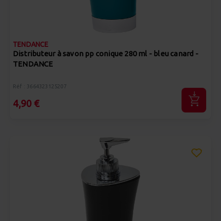
TENDANCE
Distributeur à savon pp conique 280 ml - bleu canard -
TENDANCE
Réf : 3664323125207
4,90 €