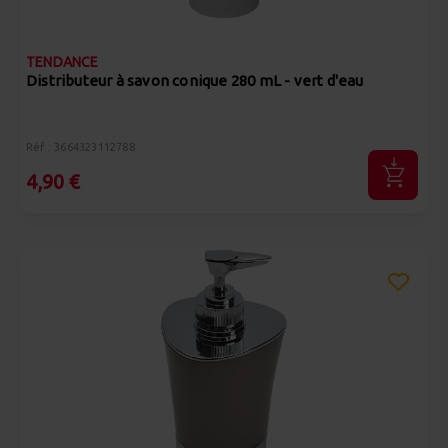
TENDANCE
Distributeur à savon conique 280 mL - vert d'eau
Réf : 3664323112788
4,90 €