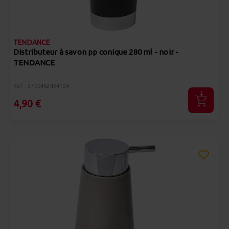
TENDANCE
Distributeur à savon pp conique 280 ml - noir -
TENDANCE
Réf : 3700462434104
4,90 €