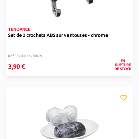
TENDANCE
Set de 2 crochets ABS sur ventouses - chrome
Réf : 3700462476029
EN
RUPTURE
3,90 €
DE STOCK