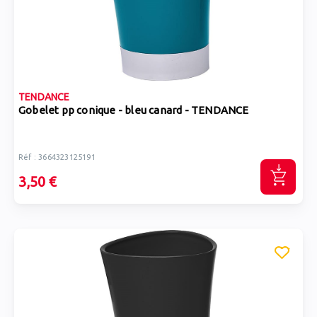
TENDANCE
Gobelet pp conique - bleu canard - TENDANCE
Réf : 3664323125191
3,50 €