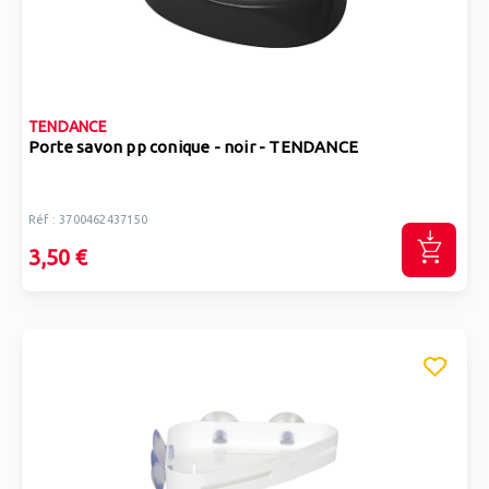
TENDANCE
Porte savon pp conique - noir - TENDANCE
Réf : 3700462437150
3,50 €