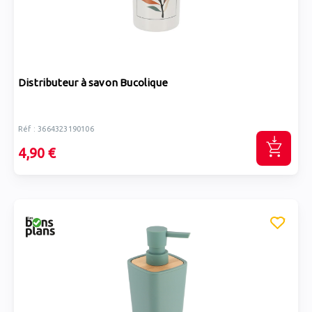
Distributeur à savon Bucolique
Réf : 3664323190106
4,90 €