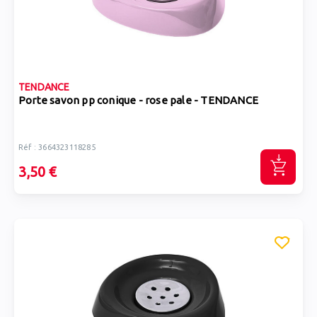
TENDANCE
Porte savon pp conique - rose pale - TENDANCE
Réf : 3664323118285
3,50 €