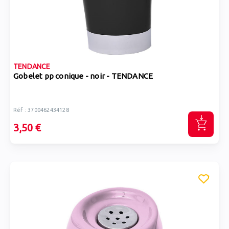
TENDANCE
Gobelet pp conique - noir - TENDANCE
Réf : 3700462434128
3,50 €