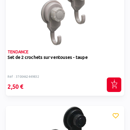
TENDANCE
Set de 2 crochets sur ventouses - taupe
Réf : 3700462449832
2,50 €