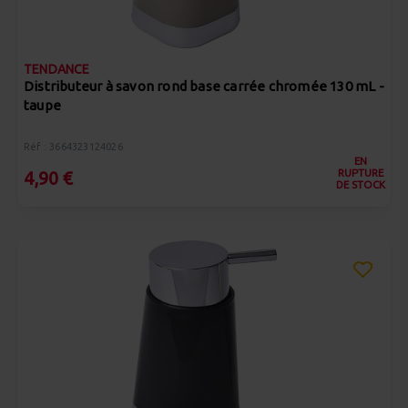
TENDANCE
Distributeur à savon rond base carrée chromée 130 mL -
taupe
Réf : 3664323124026
EN
RUPTURE
4,90 €
DE STOCK