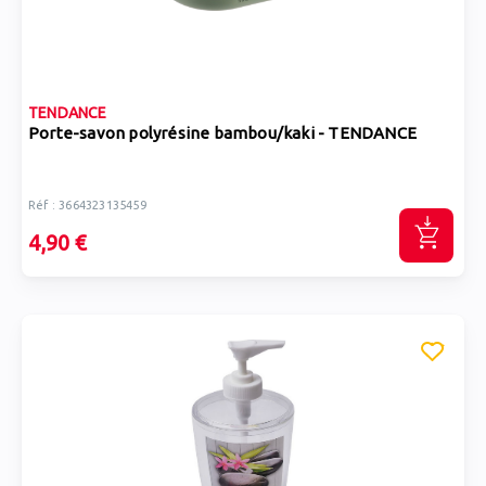
TENDANCE
Porte-savon polyrésine bambou/kaki - TENDANCE
Réf : 3664323135459
4,90 €