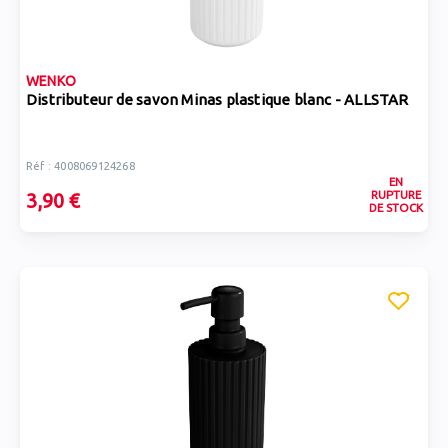
WENKO
Distributeur de savon Minas plastique blanc - ALLSTAR
Réf : 4008069124268
EN
RUPTURE
3,90 €
DE STOCK