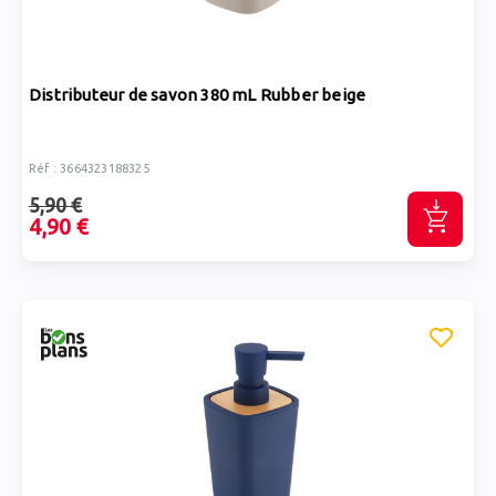
Distributeur de savon 380 mL Rubber beige
Réf : 3664323188325
5,90 €
4,90 €