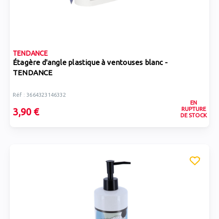
TENDANCE
Étagère d'angle plastique à ventouses blanc -
TENDANCE
Réf : 3664323146332
EN
RUPTURE
3,90 €
DE STOCK