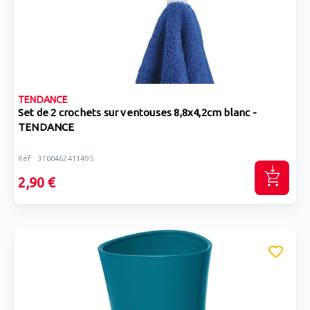
TENDANCE
Set de 2 crochets sur ventouses 8,8x4,2cm blanc -
TENDANCE
Réf : 3700462411495
2,90 €