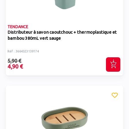
TENDANCE
Distributeur à savon caoutchouc + thermoplastique et
bambou 380mL vert sauge
Réf : 3664323139174
5,90 €
4,90 €