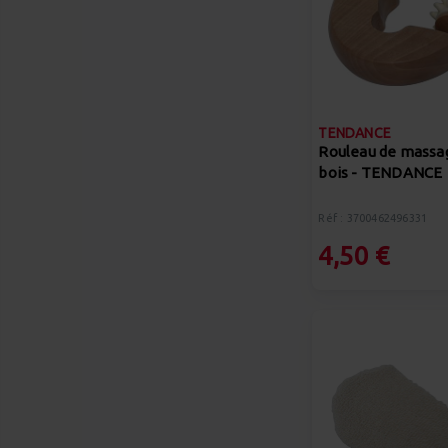
TENDANCE
Rouleau de massa
bois - TENDANCE
Réf : 3700462496331
4,50 €