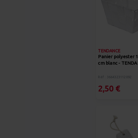
TENDANCE
Panier polyester 1
cm blanc - TEND
Réf : 3664323112092
2,50 €