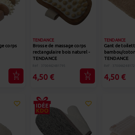
TENDANCE
TENDANCE
ge corps
Brosse de massage corps
Gant de toilet
rectangulaire bois naturel -
bambou/coton
TENDANCE
TENDANCE
Réf : 3700462481795
Réf : 370046248172
4,50 €
4,50 €