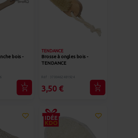
TENDANCE
nche bois -
Brosse à ongles bois -
TENDANCE
6
Réf : 3700462481924
3,50 €