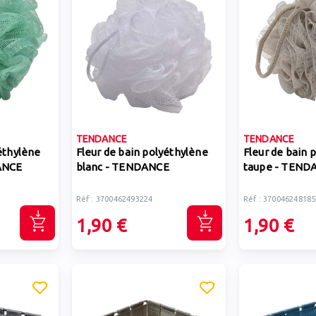
TENDANCE
TENDANCE
éthylène
Fleur de bain polyéthylène
Fleur de bain 
ANCE
blanc - TENDANCE
taupe - TEND
Réf : 3700462493224
Réf : 370046248185
1,90 €
1,90 €