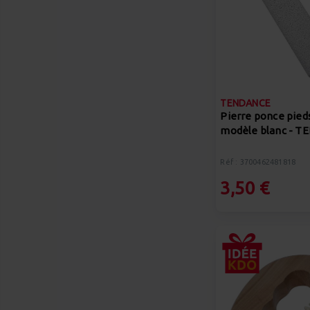
TENDANCE
Pierre ponce pied
modèle blanc - 
Réf : 3700462481818
3,50 €