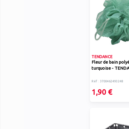
TENDANCE
Fleur de bain poly
turquoise - TEND
Réf : 3700462493248
1,90 €