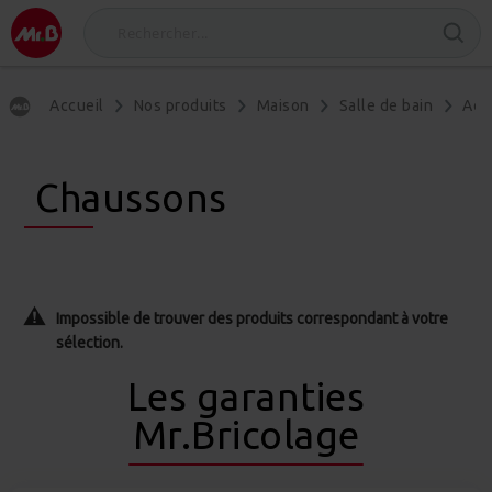
Accueil
Nos produits
Maison
Salle de bain
Acc
Chaussons
Impossible de trouver des produits correspondant à votre
sélection.
Les garanties
Mr.Bricolage