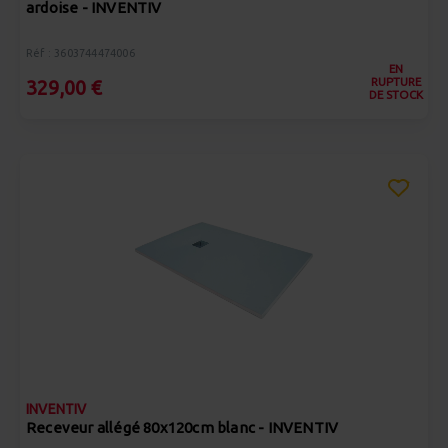
ardoise - INVENTIV
Réf : 3603744474006
EN
RUPTURE
329,00 €
DE STOCK
INVENTIV
Receveur allégé 80x120cm blanc - INVENTIV