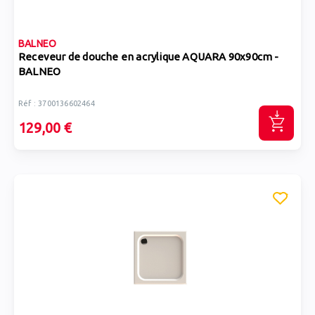
BALNEO
Receveur de douche en acrylique AQUARA 90x90cm -
BALNEO
Réf : 3700136602464
129,00 €