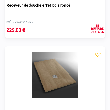
Receveur de douche effet bois foncé
Réf : 3000240477379
EN
RUPTURE
229,00 €
DE STOCK