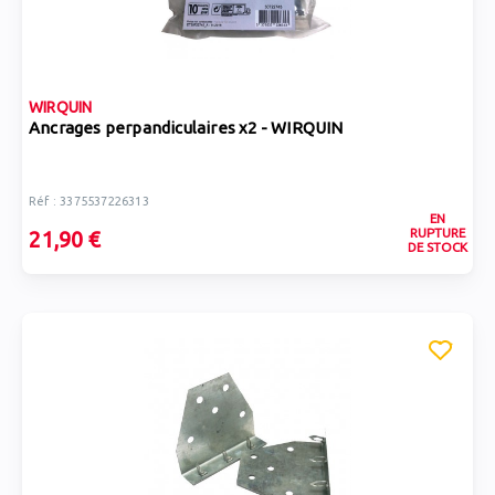
WIRQUIN
Ancrages perpandiculaires x2 - WIRQUIN
Réf : 3375537226313
EN
RUPTURE
21,90 €
DE STOCK