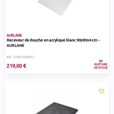
AURLANE
Receveur de douche en acrylique blanc 90x90x4 cm -
AURLANE
Réf : 3700710244127
EN
RUPTURE
219,00 €
DE STOCK