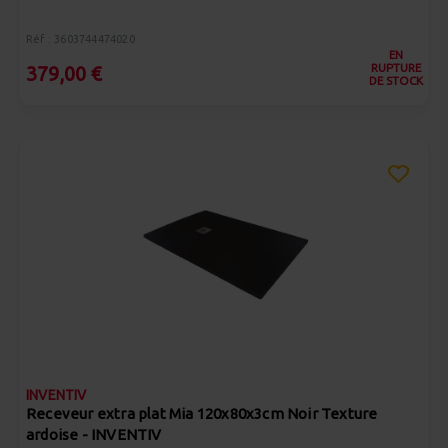
Réf : 3603744474020
EN
RUPTURE
379,00 €
DE STOCK
INVENTIV
Receveur extra plat Mia 120x80x3cm Noir Texture
ardoise - INVENTIV