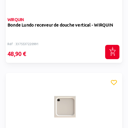
WIRQUIN
Bonde Lundo receveur de douche vertical - WIRQUIN
Réf : 3375537220991
48,90 €