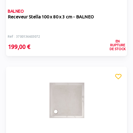
BALNEO
Receveur Stella 100 x 80 x 3 cm - BALNEO
Réf : 3700136603072
EN
RUPTURE
199,00 €
DE STOCK