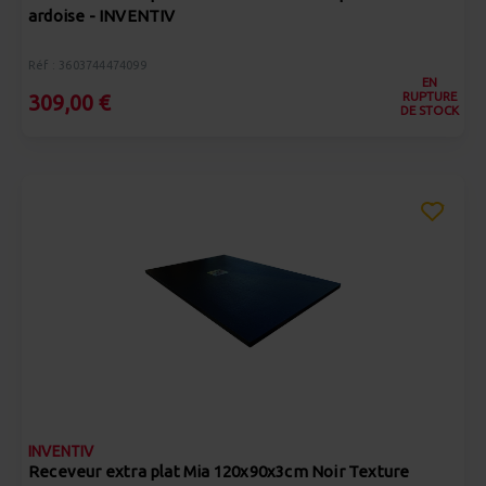
ardoise - INVENTIV
Réf : 3603744474099
EN
RUPTURE
309,00 €
DE STOCK
INVENTIV
Receveur extra plat Mia 120x90x3cm Noir Texture