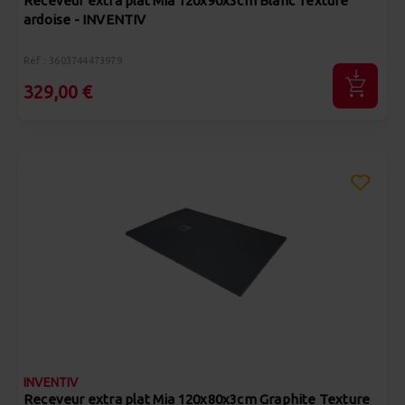
Receveur extra plat Mia 120x90x3cm Blanc Texture
ardoise - INVENTIV
Réf : 3603744473979
329,00 €
INVENTIV
Receveur extra plat Mia 120x80x3cm Graphite Texture