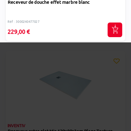
Receveur de douche effet marbre blanc
Réf : 3000240477027
229,00 €
INVENTIV