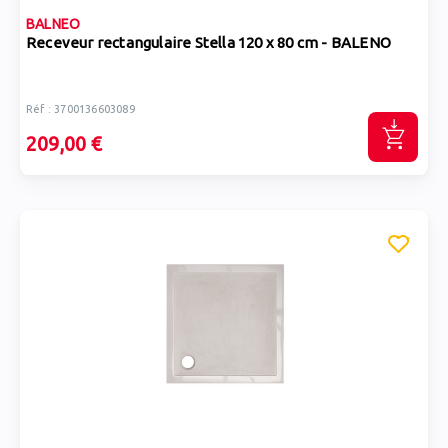
BALNEO
Receveur rectangulaire Stella 120 x 80 cm - BALENO
Réf : 3700136603089
209,00 €