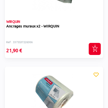
WIRQUIN
Ancrages muraux x2 - WIRQUIN
Réf : 3375537226306
21,90 €