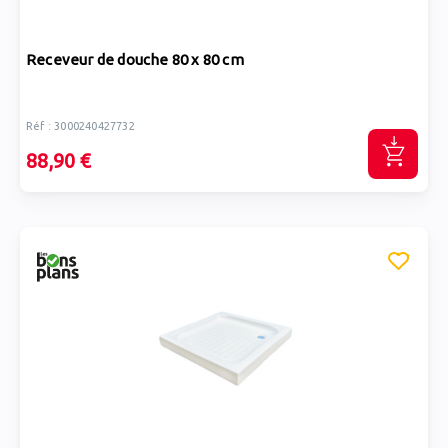
Receveur de douche 80 x 80 cm
Réf : 3000240427732
88,90 €