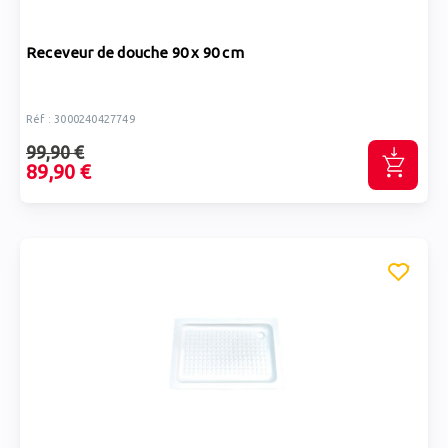
Receveur de douche 90 x 90 cm
Réf : 3000240427749
99,90 €
89,90 €