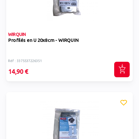
WIRQUIN
Profilés en U 20x8cm - WIRQUIN
Réf : 3375537226351
14,90 €