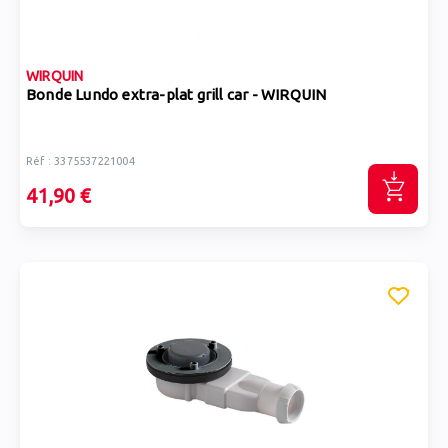
WIRQUIN
Bonde Lundo extra-plat grill car - WIRQUIN
Réf : 3375537221004
41,90 €