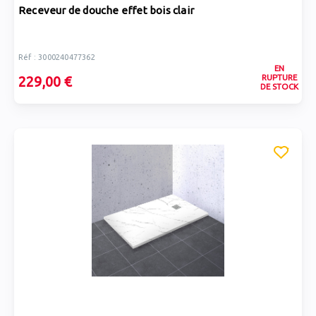
Receveur de douche effet bois clair
Réf : 3000240477362
EN
RUPTURE
229,00 €
DE STOCK