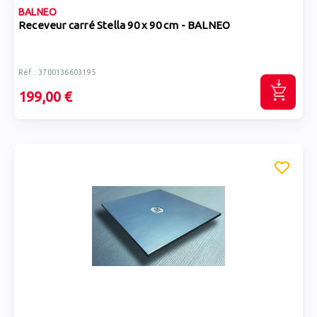
BALNEO
Receveur carré Stella 90 x 90 cm - BALNEO
Réf : 3700136603195
199,00 €