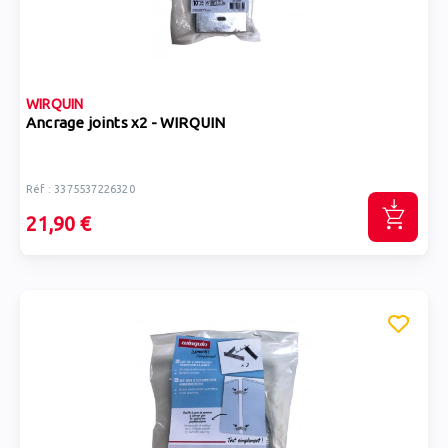
WIRQUIN
Ancrage joints x2 - WIRQUIN
Réf : 3375537226320
21,90 €