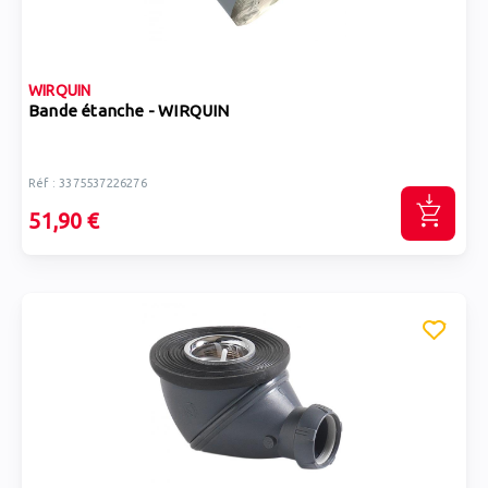
WIRQUIN
Bande étanche - WIRQUIN
Réf : 3375537226276
51,90 €