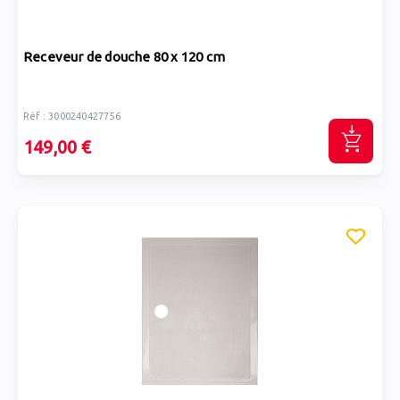
Receveur de douche 80 x 120 cm
Réf : 3000240427756
149,00 €