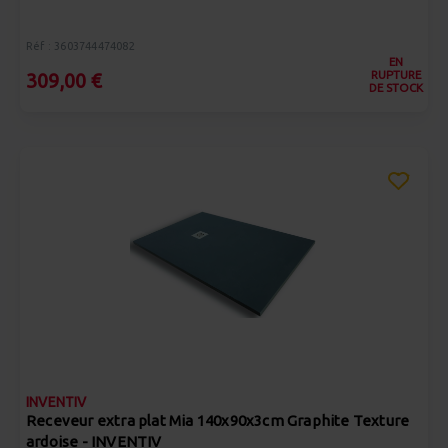
Réf : 3603744474082
EN
RUPTURE
309,00 €
DE STOCK
INVENTIV
Receveur extra plat Mia 140x90x3cm Graphite Texture
ardoise - INVENTIV