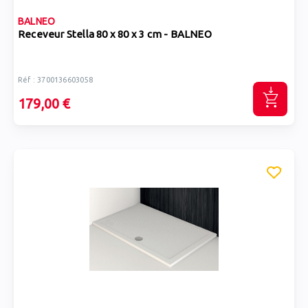
BALNEO
Receveur Stella 80 x 80 x 3 cm - BALNEO
Réf : 3700136603058
179,00 €