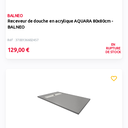
BALNEO
Receveur de douche en acrylique AQUARA 80x80cm -
BALNEO
Réf : 3700136602457
EN
RUPTURE
129,00 €
DE STOCK