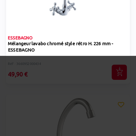
ESSEBAGNO
Mélangeur lavabo chromé style rétro H. 226 mm -
ESSEBAGNO
Réf : 3660952000434
49,90 €