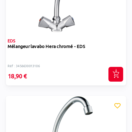
EDS
Mélangeur lavabo Hera chromé - EDS
Réf : 3456630013106
18,90 €