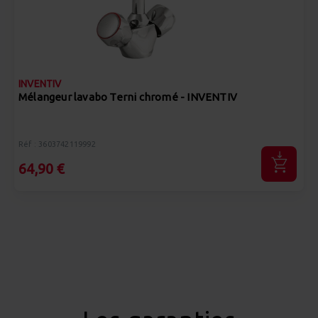
INVENTIV
Mélangeur lavabo Terni chromé - INVENTIV
Réf : 3603742119992
64,90 €