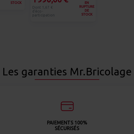
STOCK
EN
RUPTURE
Dont 1,67 €
DE
d'éco-
STOCK
participation
Les garanties Mr.Bricolage
PAIEMENTS 100%
SÉCURISÉS