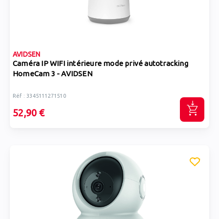
AVIDSEN
Caméra IP WIFI intérieure mode privé autotracking
HomeCam 3 - AVIDSEN
Réf : 3345111271510
52,90 €