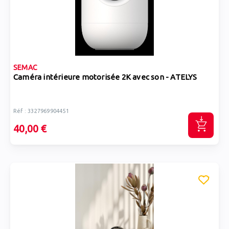
SEMAC
Caméra intérieure motorisée 2K avec son - ATELYS
Réf : 3327969904451
40,00 €