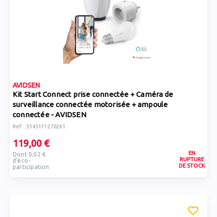
AVIDSEN
Kit Start Connect prise connectée + Caméra de
surveillance connectée motorisée + ampoule
connectée - AVIDSEN
Réf : 3345111270261
119,00 €
EN
Dont 0,02 €
RUPTURE
d'éco-
DE STOCK
participation