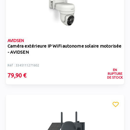
AVIDSEN
Caméra extérieure IP WiFi autonome solaire motorisée
- AVIDSEN
Réf : 3345111271602
EN
RUPTURE
79,90 €
DE STOCK