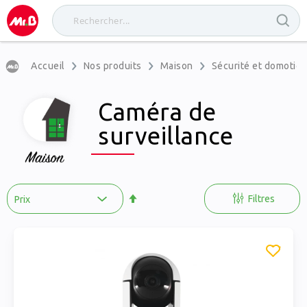
Accueil
Nos produits
Maison
Sécurité et domotiq
Caméra de
surveillance
Par
ordre
Filtres
décroissant