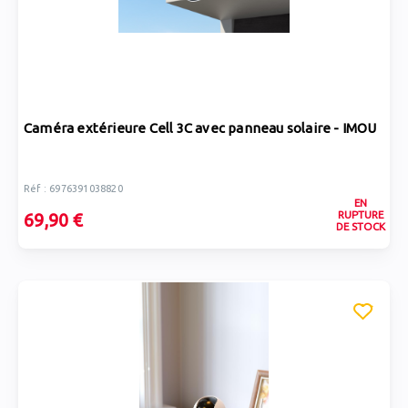
Caméra extérieure Cell 3C avec panneau solaire - IMOU
Réf : 6976391038820
EN
RUPTURE
69,90 €
DE STOCK