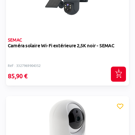
SEMAC
Caméra solaire Wi-Fi extérieure 2,5K noir - SEMAC
Réf : 3327969904352
85,90 €