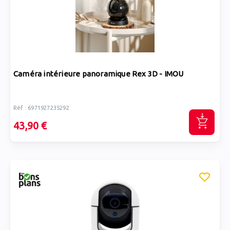
Caméra intérieure panoramique Rex 3D - IMOU
Réf : 6971927235292
43,90 €