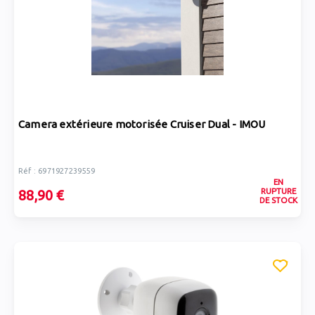
Camera extérieure motorisée Cruiser Dual - IMOU
Réf : 6971927239559
EN
RUPTURE
88,90 €
DE STOCK