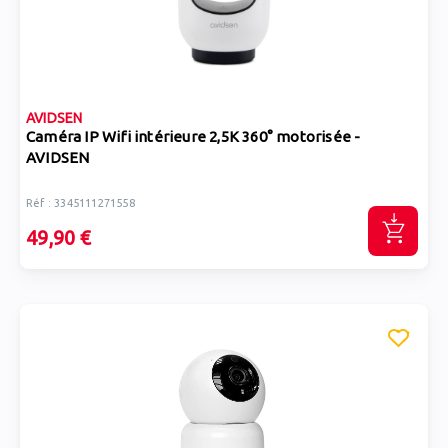
AVIDSEN
Caméra IP Wifi intérieure 2,5K 360° motorisée -
AVIDSEN
Réf : 3345111271558
49,90 €