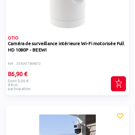
OTIO
Caméra de surveillance intérieure Wi-Fi motorisée Full
HD 1080P - BEEWI
Réf : 3545417804072
86,90 €
Dont 0,06 €
d'éco-
participation