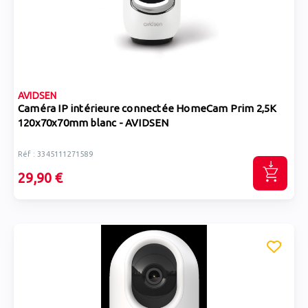
AVIDSEN
Caméra IP intérieure connectée HomeCam Prim 2,5K
120x70x70mm blanc - AVIDSEN
Réf : 3345111271589
29,90 €