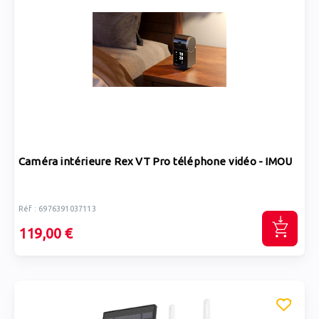
Caméra intérieure Rex VT Pro téléphone vidéo - IMOU
Réf : 6976391037113
119,00 €