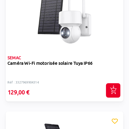
SEMAC
Caméra Wi-Fi motorisée solaire Tuya IP66
Réf : 3327969904314
129,00 €