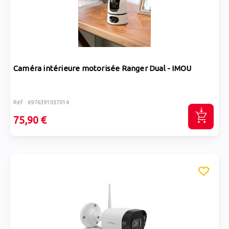
Caméra intérieure motorisée Ranger Dual - IMOU
Réf : 6976391037014
75,90 €