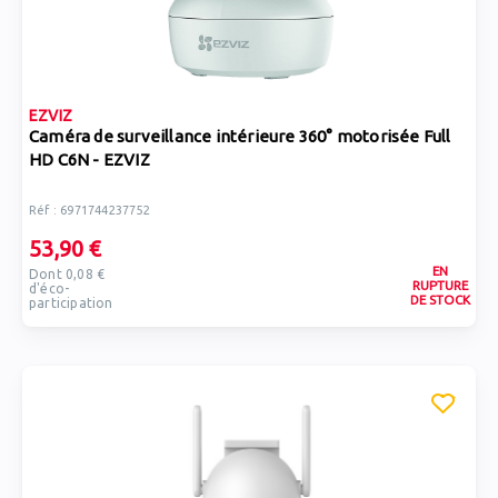
EZVIZ
Caméra de surveillance intérieure 360° motorisée Full
HD C6N - EZVIZ
Réf : 6971744237752
53,90 €
EN
Dont 0,08 €
RUPTURE
d'éco-
DE STOCK
participation