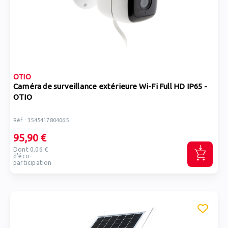
OTIO
Caméra de surveillance extérieure Wi-Fi Full HD IP65 -
OTIO
Réf : 3545417804065
95,90 €
Dont 0,06 €
d'éco-
participation