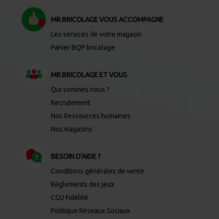
MR.BRICOLAGE VOUS ACCOMPAGNE
Les services de votre magasin
Panier BQP bricolage
MR.BRICOLAGE ET VOUS
Qui sommes nous ?
Recrutement
Nos Ressources humaines
Nos magasins
BESOIN D'AIDE ?
Conditions générales de vente
Règlements des jeux
CGU Fidélité
Politique Réseaux Sociaux