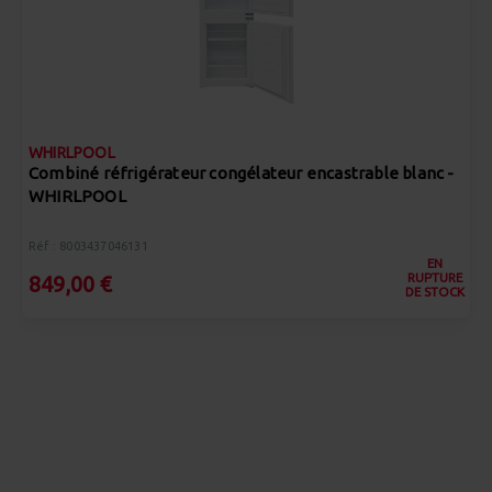
WHIRLPOOL
Combiné réfrigérateur congélateur encastrable blanc -
WHIRLPOOL
Réf : 8003437046131
EN
RUPTURE
849,00 €
DE STOCK