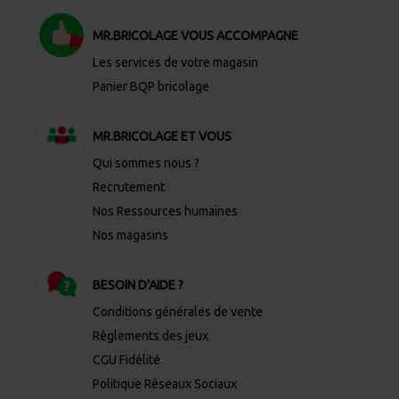
MR.BRICOLAGE VOUS ACCOMPAGNE
Les services de votre magasin
Panier BQP bricolage
MR.BRICOLAGE ET VOUS
Qui sommes nous ?
Recrutement
Nos Ressources humaines
Nos magasins
BESOIN D'AIDE ?
Conditions générales de vente
Règlements des jeux
CGU Fidélité
Politique Réseaux Sociaux