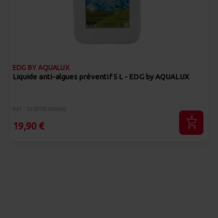
EDG BY AQUALUX
Liquide anti-algues préventif 5 L - EDG by AQUALUX
Réf : 3359192000600
19,90 €