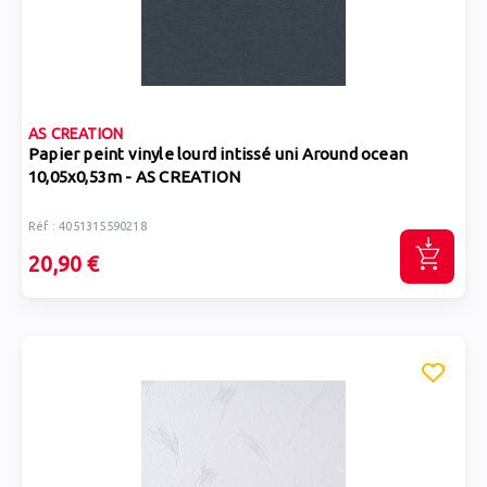
AS CREATION
Papier peint vinyle lourd intissé uni Around ocean
10,05x0,53m - AS CREATION
Réf : 4051315590218
20,90 €