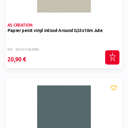
AS CREATION
Papier peint vinyl intissé Around 0,53x10m Jute
Réf : 4051315424988
20,90 €