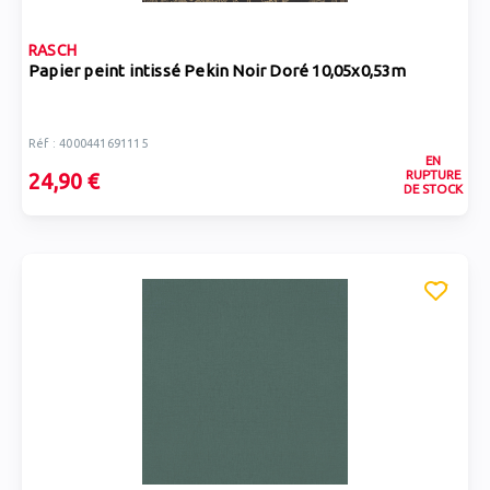
RASCH
Papier peint intissé Pekin Noir Doré 10,05x0,53m
Réf : 4000441691115
EN
RUPTURE
24,90 €
DE STOCK