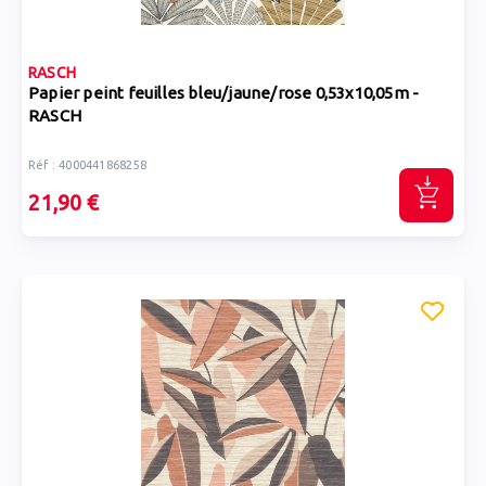
RASCH
Papier peint feuilles bleu/jaune/rose 0,53x10,05m -
RASCH
Réf : 4000441868258
21,90 €