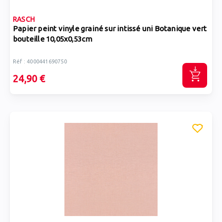
RASCH
Papier peint vinyle grainé sur intissé uni Botanique vert
bouteille 10,05x0,53cm
Réf : 4000441690750
24,90 €