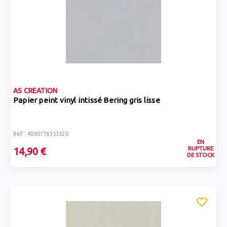
AS CREATION
Papier peint vinyl intissé Bering gris lisse
Réf : 4000776353320
EN
RUPTURE
14,90 €
DE STOCK