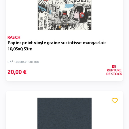
RASCH
Papier peint vinyle graine sur intisse manga clair
10,05x0,53m
Réf : 4000441581300
EN
RUPTURE
20,00 €
DE STOCK