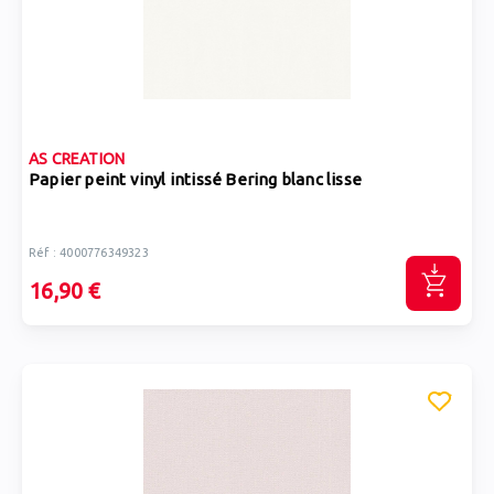
AS CREATION
Papier peint vinyl intissé Bering blanc lisse
Réf : 4000776349323
16,90 €