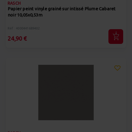
RASCH
Papier peint vinyle grainé sur intissé Plume Cabaret
noir 10,05x0,53m
Réf : 4000441689402
24,90 €