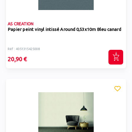
AS CREATION
Papier peint vinyl intissé Around 0,53x10m Bleu canard
Réf : 4051315425008
20,90 €