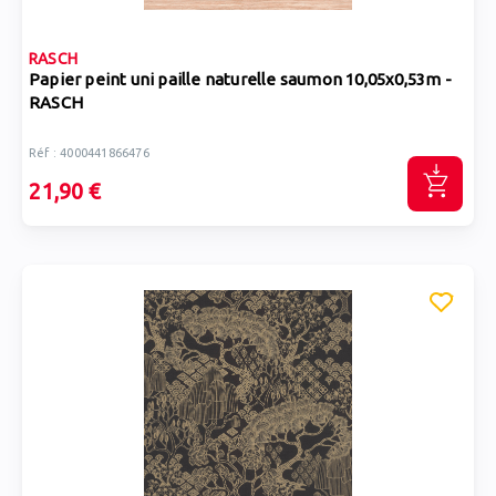
RASCH
Papier peint uni paille naturelle saumon 10,05x0,53m -
RASCH
Réf : 4000441866476
21,90 €