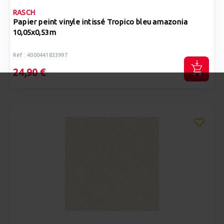
RASCH
Papier peint vinyle intissé Tropico bleu amazonia
10,05x0,53m
Réf : 4000441833997
24,90 €