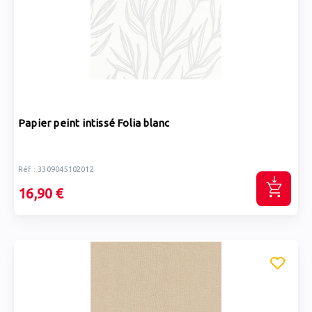
Papier peint intissé Folia blanc
Réf : 3309045102012
16,90 €