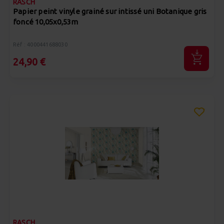
RASCH
Papier peint vinyle grainé sur intissé uni Botanique gris
foncé 10,05x0,53m
Réf : 4000441688030
24,90 €
RASCH