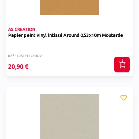
AS CREATION
Papier peint vinyl intissé Around 0,53x10m Moutarde
Réf : 4051315425022
20,90 €