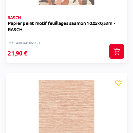
RASCH
Papier peint motif feuillages saumon 10,05x0,53m -
RASCH
Réf : 4000441866353
21,90 €