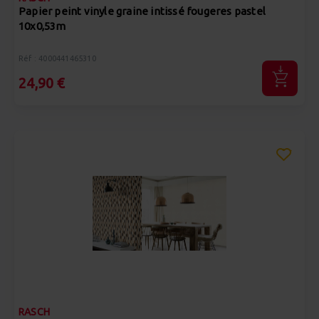
Papier peint vinyle graine intissé fougeres pastel
10x0,53m
Réf : 4000441465310
24,90 €
RASCH