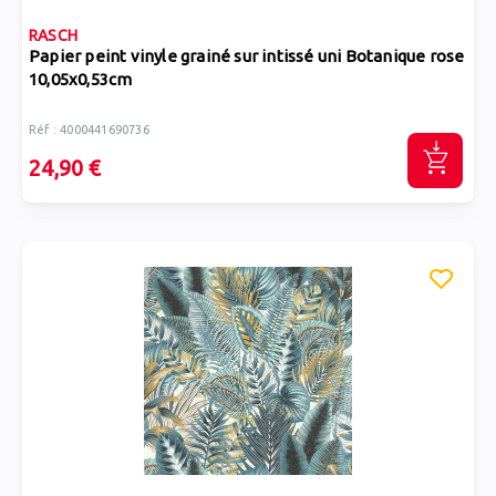
RASCH
Papier peint vinyle grainé sur intissé uni Botanique rose
10,05x0,53cm
Réf : 4000441690736
24,90 €