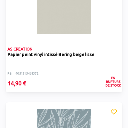
AS CREATION
Papier peint vinyl intissé Bering beige lisse
Réf : 4051315461372
EN
RUPTURE
14,90 €
DE STOCK