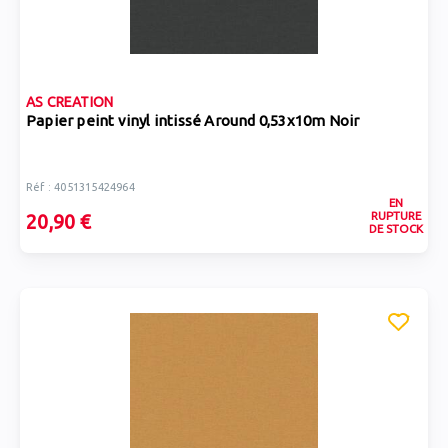
AS CREATION
Papier peint vinyl intissé Around 0,53x10m Noir
Réf : 4051315424964
EN
RUPTURE
20,90 €
DE STOCK