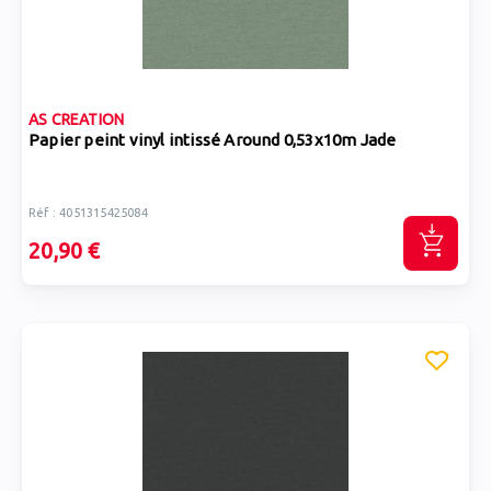
AS CREATION
Papier peint vinyl intissé Around 0,53x10m Jade
Réf : 4051315425084
20,90 €