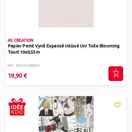
AS CREATION
Papier Peint Vynil Expansé Intissé Uni Toile Blooming
Tourt 10x0,53m
Réf : 4051315428245
19,90 €