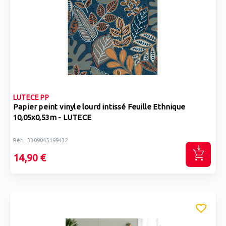
LUTECE PP
Papier peint vinyle lourd intissé Feuille Ethnique
10,05x0,53m - LUTECE
Réf : 3309045199432
14,90 €