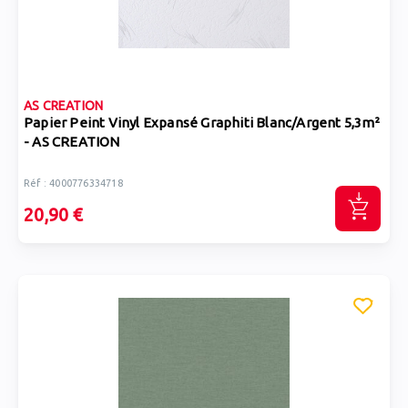
AS CREATION
Papier Peint Vinyl Expansé Graphiti Blanc/Argent 5,3m²
- AS CREATION
Réf : 4000776334718
20,90 €