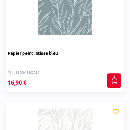
Papier peint intissé bleu
Réf : 3309045102029
16,90 €