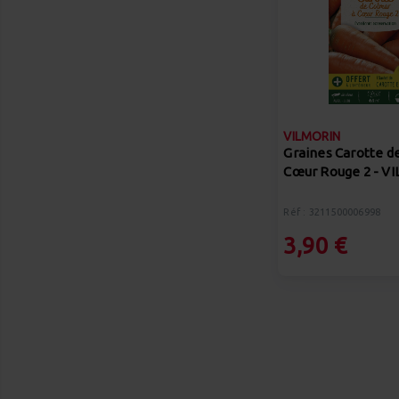
VILMORIN
Graines Carotte d
Cœur Rouge 2 - V
Réf : 3211500006998
3,90 €