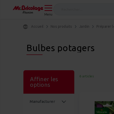
Menu
Accueil
Nos produits
Jardin
Préparer l
Bulbes potagers
6
articles
Affiner les
options
Manufacturer
article
VILMORIN
6