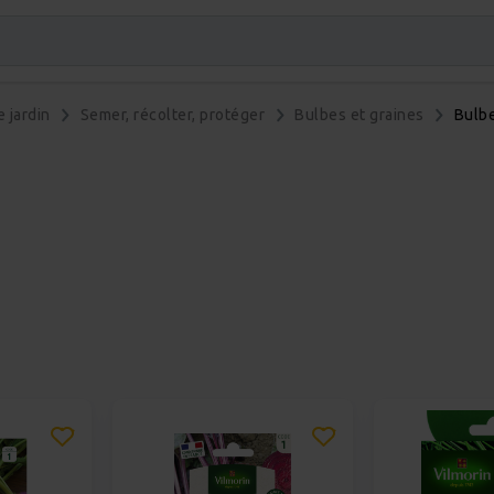
e jardin
Semer, récolter, protéger
Bulbes et graines
Bulb