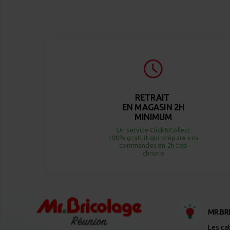
RETRAIT
EN MAGASIN 2H
MINIMUM
Un service Click&Collect
100% gratuit qui prépare vos
commandes en 2h top
chrono
MR.BR
Les ca