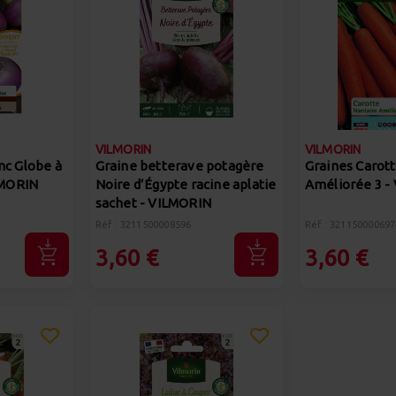
VILMORIN
VILMORIN
nc Globe à
Graine betterave potagère
Graines Carot
ILMORIN
Noire d’Égypte racine aplatie
Améliorée 3 -
sachet - VILMORIN
Réf : 3211500008596
Réf : 321150000697
3,60 €
3,60 €