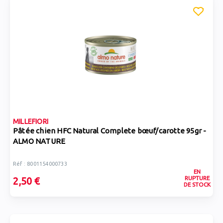
MILLEFIORI
Pâtée chien HFC Natural Complete bœuf/carotte 95gr -
ALMO NATURE
Réf : 8001154000733
EN
RUPTURE
2,50 €
DE STOCK