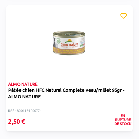
ALMO NATURE
Pâtée chien HFC Natural Complete veau/millet 95gr -
ALMO NATURE
Réf : 8001154000771
EN
RUPTURE
2,50 €
DE STOCK