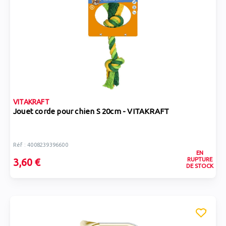
VITAKRAFT
Jouet corde pour chien S 20cm - VITAKRAFT
Réf : 4008239396600
EN
RUPTURE
3,60 €
DE STOCK