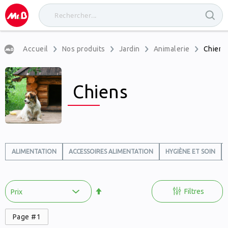
Accueil
Nos produits
Jardin
Animalerie
Chiens
Chiens
ALIMENTATION
ACCESSOIRES ALIMENTATION
HYGIÈNE ET SOIN
Par
ordre
Filtres
décroissant
Page #1