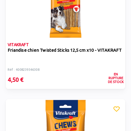
VITAKRAFT
Friandise chien Twisted Sticks 12,5 cm x10 - VITAKRAFT
Réf : 4008239346308
EN
RUPTURE
4,50 €
DE STOCK