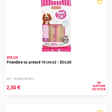
ZOLUX
Friandise os pressé 10 cm x2 - ZOLUX
Réf : 3336024827024
EN
RUPTURE
2,50 €
DE STOCK