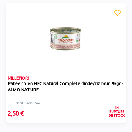
MILLEFIORI
Pâtée chien HFC Natural Complete dinde/riz brun 95gr -
ALMO NATURE
Réf : 8001154000764
EN
RUPTURE
2,50 €
DE STOCK