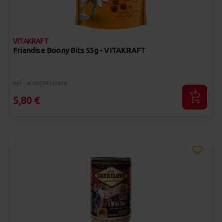
VITAKRAFT
Friandise Boony Bits 55g - VITAKRAFT
Réf : 4008239340498
5,80 €