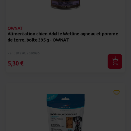
OWNAT
Alimentation chien Adulte Wetline agneau et pomme
de terre, boîte 395 g - OWNAT
Réf : 8429037030095
5,30 €