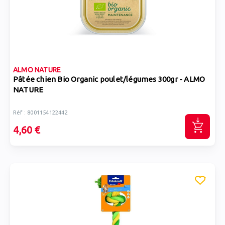
ALMO NATURE
Pâtée chien Bio Organic poulet/légumes 300gr - ALMO
NATURE
Réf : 8001154122442
4,60 €