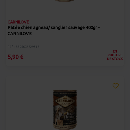
CARNILOVE
Pâtée chien agneau/ sanglier sauvage 400gr -
CARNILOVE
Réf : 8595602529315
EN
RUPTURE
5,90 €
DE STOCK