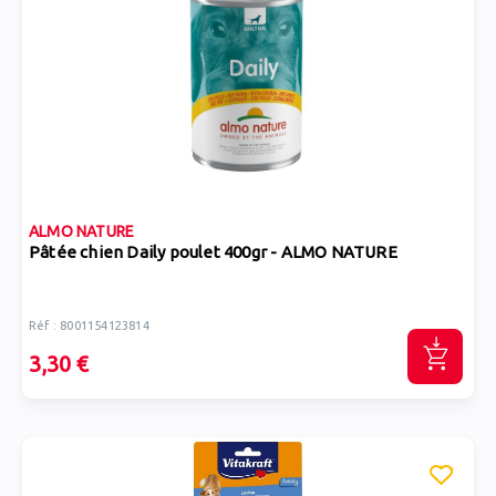
ALMO NATURE
Pâtée chien Daily poulet 400gr - ALMO NATURE
Réf : 8001154123814
3,30 €