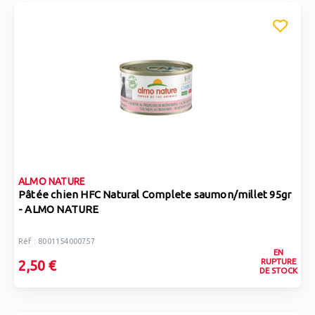
ALMO NATURE
Pâtée chien HFC Natural Complete saumon/millet 95gr
- ALMO NATURE
Réf : 8001154000757
EN
RUPTURE
2,50 €
DE STOCK