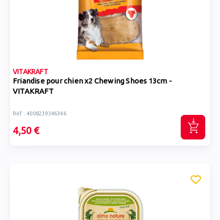
VITAKRAFT
Friandise pour chien x2 Chewing Shoes 13cm -
VITAKRAFT
Réf : 4008239346346
4,50 €