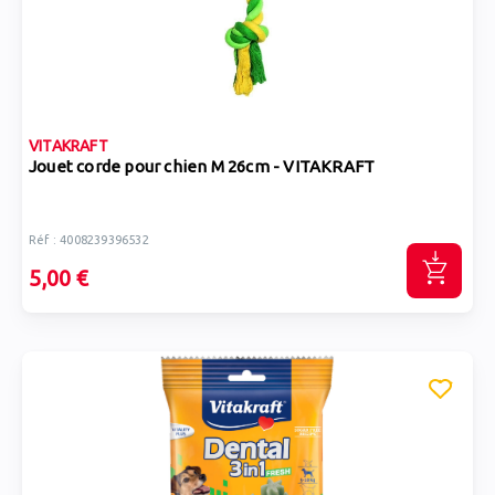
VITAKRAFT
Jouet corde pour chien M 26cm - VITAKRAFT
Réf : 4008239396532
5,00 €