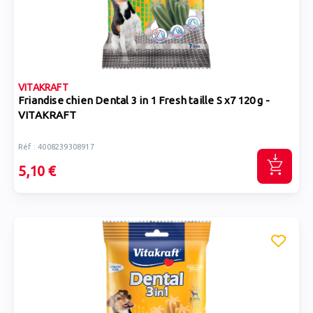
VITAKRAFT
Friandise chien Dental 3 in 1 Fresh taille S x7 120 g -
VITAKRAFT
Réf : 4008239308917
5,10 €