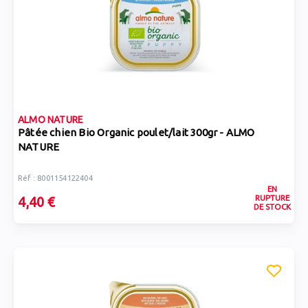
ALMO NATURE
Pâtée chien Bio Organic poulet/lait 300gr - ALMO
NATURE
Réf : 8001154122404
EN
RUPTURE
4,40 €
DE STOCK