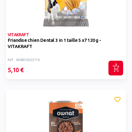
VITAKRAFT
Friandise chien Dental 3 in 1 taille S x7 120 g -
VITAKRAFT
Réf : 4008239222176
5,10 €