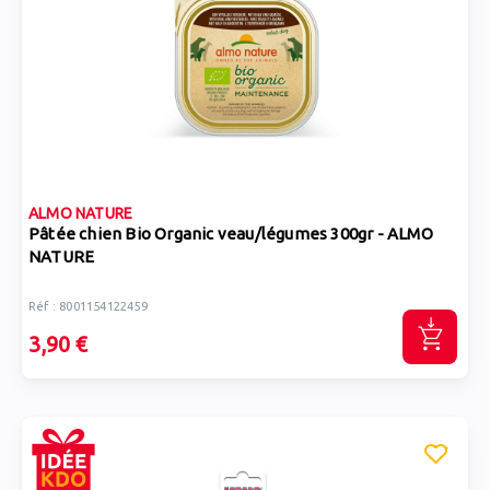
ALMO NATURE
Pâtée chien Bio Organic veau/légumes 300gr - ALMO
NATURE
Réf : 8001154122459
3,90 €