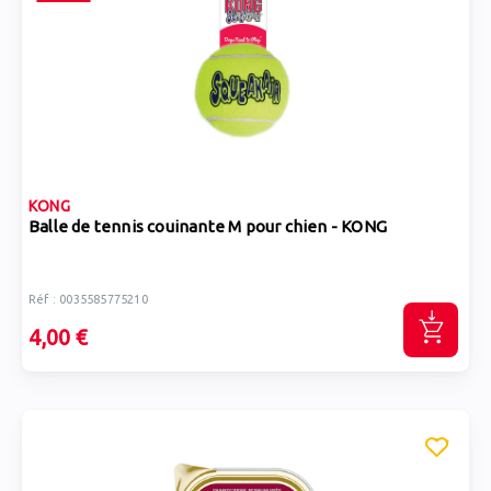
KONG
Balle de tennis couinante M pour chien - KONG
Réf : 0035585775210
4,00 €