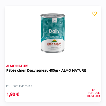
ALMO NATURE
Pâtée chien Daily agneau 400gr - ALMO NATURE
Réf : 8001154125610
EN
RUPTURE
1,90 €
DE STOCK