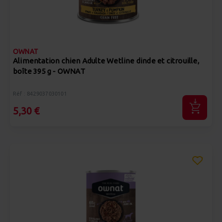
OWNAT
Alimentation chien Adulte Wetline dinde et citrouille,
boîte 395 g - OWNAT
Réf : 8429037030101
5,30 €