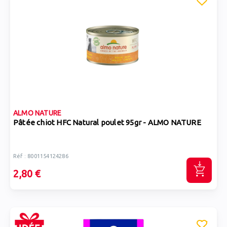
ALMO NATURE
Pâtée chiot HFC Natural poulet 95gr - ALMO NATURE
Réf : 8001154124286
2,80 €