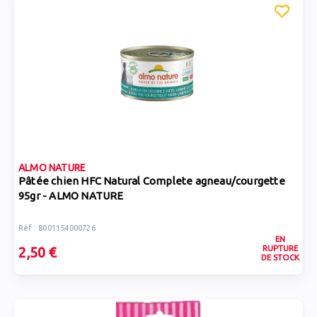
ALMO NATURE
Pâtée chien HFC Natural Complete agneau/courgette
95gr - ALMO NATURE
Réf : 8001154000726
EN
RUPTURE
2,50 €
DE STOCK