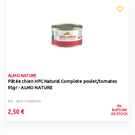
ALMO NATURE
Pâtée chien HFC Natural Complete poulet/tomates
95gr - ALMO NATURE
Réf : 8001154000740
EN
RUPTURE
2,50 €
DE STOCK