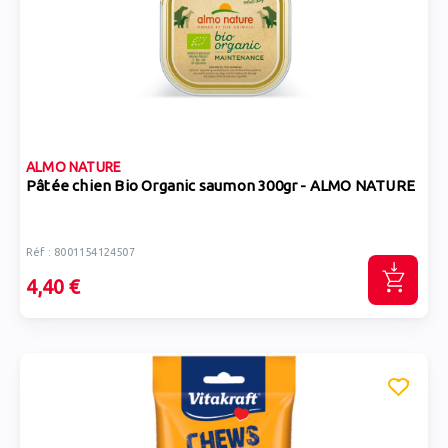
ALMO NATURE
Pâtée chien Bio Organic saumon 300gr - ALMO NATURE
Réf : 8001154124507
4,40 €