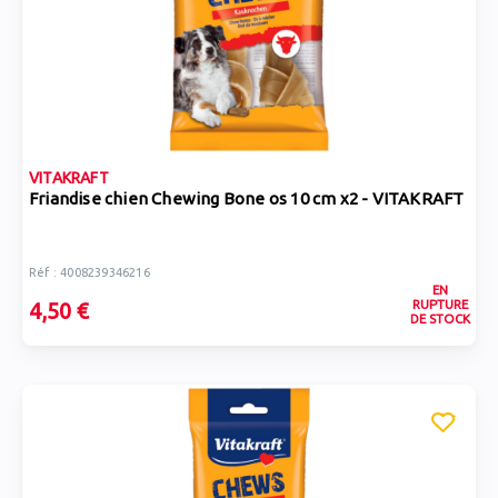
VITAKRAFT
Friandise chien Chewing Bone os 10 cm x2 - VITAKRAFT
Réf : 4008239346216
EN
RUPTURE
4,50 €
DE STOCK