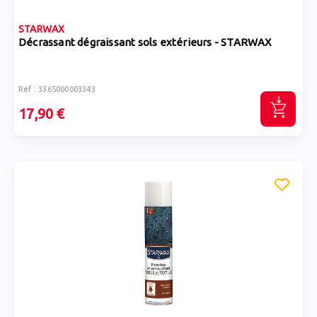
STARWAX
Décrassant dégraissant sols extérieurs - STARWAX
Réf : 3365000003343
17,90 €