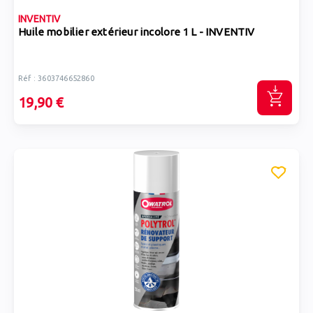
INVENTIV
Huile mobilier extérieur incolore 1 L - INVENTIV
Réf : 3603746652860
19,90 €