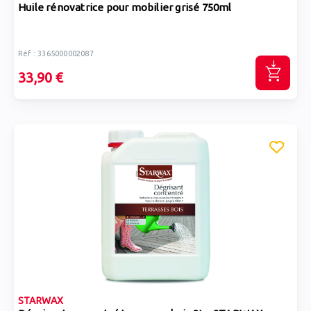
Huile rénovatrice pour mobilier grisé 750ml
Réf : 3365000002087
33,90 €
STARWAX