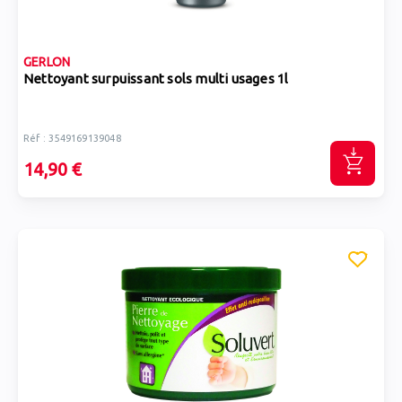
GERLON
Nettoyant surpuissant sols multi usages 1l
Réf : 3549169139048
14,90 €