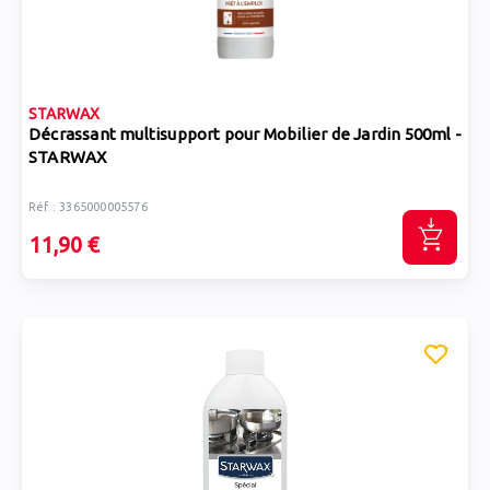
STARWAX
Décrassant multisupport pour Mobilier de Jardin 500ml -
STARWAX
Réf : 3365000005576
11,90 €