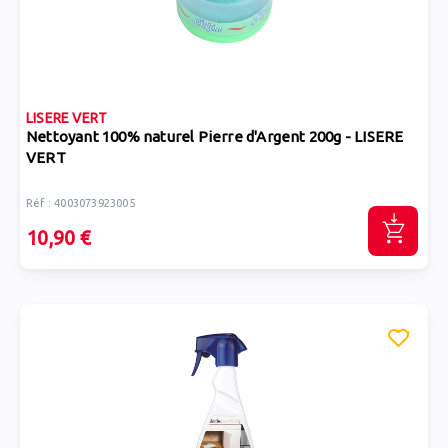
LISERE VERT
Nettoyant 100% naturel Pierre d'Argent 200g - LISERE
VERT
Réf : 4003073923005
10,90 €