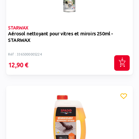
STARWAX
Aérosol nettoyant pour vitres et miroirs 250ml -
STARWAX
Réf : 3365000005224
12,90 €