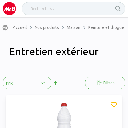
Accueil
Nos produits
Maison
Peinture et drogueri
Entretien extérieur
Par
ordre
Filtres
décroissant