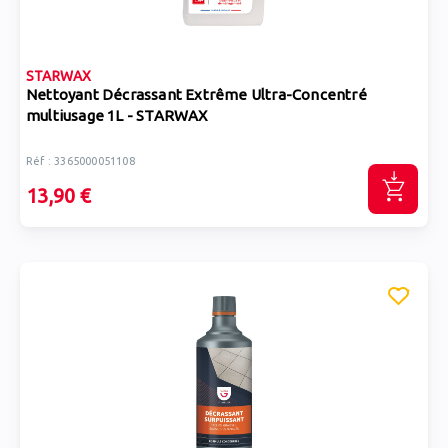
STARWAX
Nettoyant Décrassant Extrême Ultra-Concentré
multiusage 1L - STARWAX
Réf : 3365000051108
13,90 €