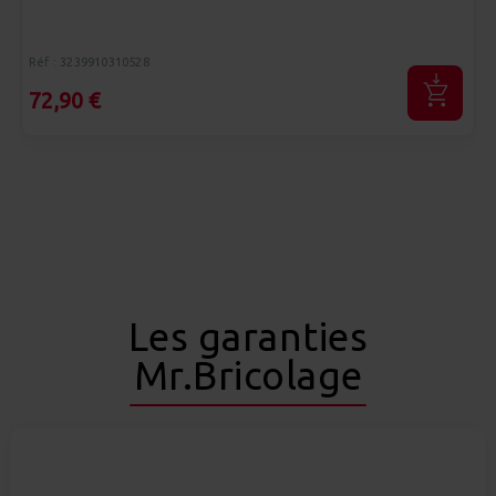
Réf : 3239910310528
72,90 €
Les garanties
Mr.Bricolage