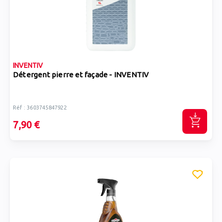
INVENTIV
Détergent pierre et façade - INVENTIV
Réf : 3603745847922
7,90 €