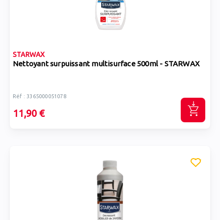
STARWAX
Nettoyant surpuissant multisurface 500ml - STARWAX
Réf : 3365000051078
11,90 €