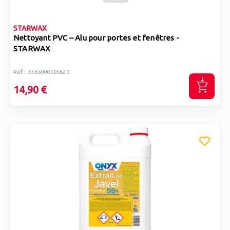
STARWAX
Nettoyant PVC – Alu pour portes et fenêtres -
STARWAX
Réf : 3365000005620
14,90 €