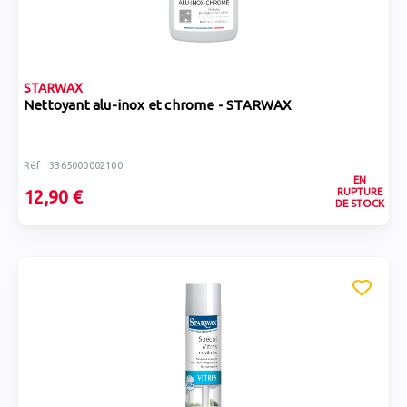
STARWAX
Nettoyant alu-inox et chrome - STARWAX
Réf : 3365000002100
EN
RUPTURE
12,90 €
DE STOCK