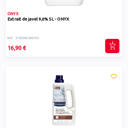
ONYX
Extrait de javel 9,6% 5L - ONYX
Réf : 3183940500704
16,90 €