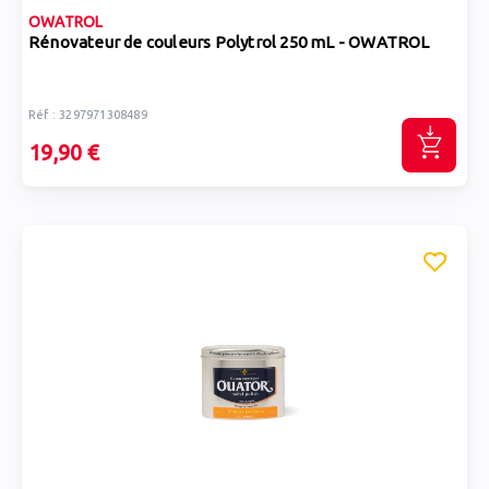
OWATROL
Rénovateur de couleurs Polytrol 250 mL - OWATROL
Réf : 3297971308489
19,90 €