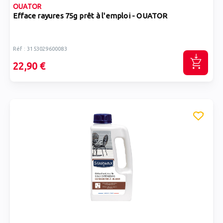
OUATOR
Efface rayures 75g prêt à l'emploi - OUATOR
Réf : 3153029600083
22,90 €