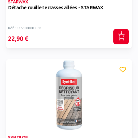
STARWAX
Détache rouille terrasses allées - STARWAX
Réf : 3365000003381
22,90 €
SYNTILOR