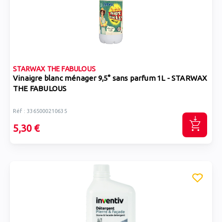
STARWAX THE FABULOUS
Vinaigre blanc ménager 9,5° sans parfum 1L - STARWAX
THE FABULOUS
Réf : 3365000210635
5,30 €