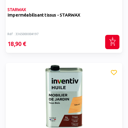
STARWAX
Imperméabilisant tissus - STARWAX
Réf : 3365000004197
18,90 €