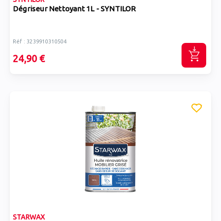
Dégriseur Nettoyant 1L - SYNTILOR
Réf : 3239910310504
24,90 €
STARWAX