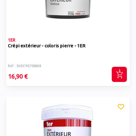
1ER
Crépi extérieur - coloris pierre - 1ER
Réf : 3603795708808
16,90 €