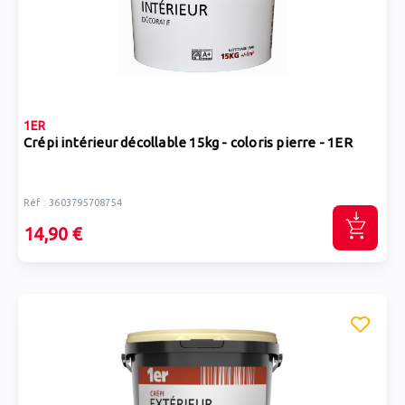
1ER
Crépi intérieur décollable 15kg - coloris pierre - 1ER
Réf : 3603795708754
14,90 €