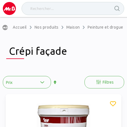
Accueil
Nos produits
Maison
Peinture et drogueri
Crépi façade
Par
ordre
Filtres
décroissant