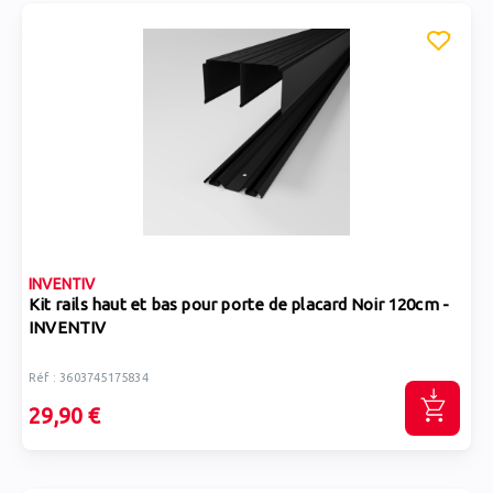
INVENTIV
Kit rails haut et bas pour porte de placard Noir 120cm -
INVENTIV
Réf : 3603745175834
29,90 €