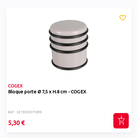
COGEX
Bloque porte Ø 7,5 x H.8 cm - COGEX
Réf : 3219510371099
5,30 €