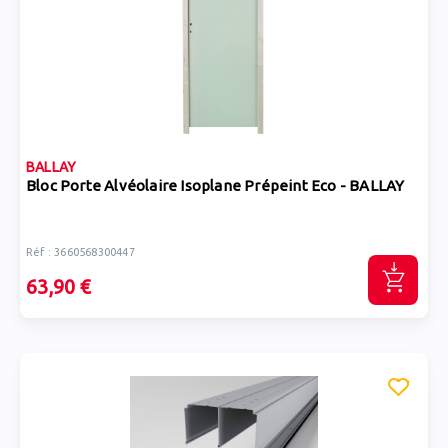
BALLAY
Bloc Porte Alvéolaire Isoplane Prépeint Eco - BALLAY
Réf : 3660568300447
63,90 €