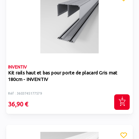
INVENTIV
Kit rails haut et bas pour porte de placard Gris mat
180cm - INVENTIV
Réf : 3603745177579
36,90 €