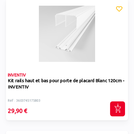
INVENTIV
Kit rails haut et bas pour porte de placard Blanc 120cm -
INVENTIV
Réf : 3603745175803
29,90 €