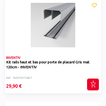
INVENTIV
Kit rails haut et bas pour porte de placard Gris mat
120cm - INVENTIV
Réf : 3603745175827
29,90 €