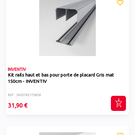
INVENTIV
Kit rails haut et bas pour porte de placard Gris mat
150cm - INVENTIV
Réf : 3603745175858
31,90 €