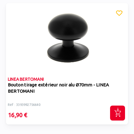
LINEA BERTOMANI
Bouton tirage extérieur noir alu Ø70mm - LINEA
BERTOMANI
Réf : 3393992756640
16,90 €