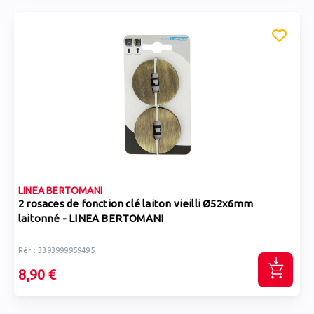
LINEA BERTOMANI
2 rosaces de fonction clé laiton vieilli Ø52x6mm
laitonné - LINEA BERTOMANI
Réf : 3393999959495
8,90 €