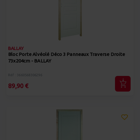
BALLAY
Bloc Porte Alvéolé Déco 3 Panneaux Traverse Droite
73x204cm - BALLAY
Réf : 3660568306296
89,90 €