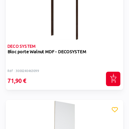
DECO SYSTEM
Bloc porte Walnut MDF - DECOSYSTEM
Réf : 3000240463099
71,90 €