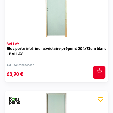
BALLAY
Bloc porte intérieur alvéolaire prépeint 204x73cm blanc
- BALLAY
Réf : 3660568300430
63,90 €