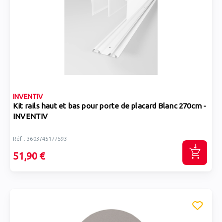
INVENTIV
Kit rails haut et bas pour porte de placard Blanc 270cm -
INVENTIV
Réf : 3603745177593
51,90 €