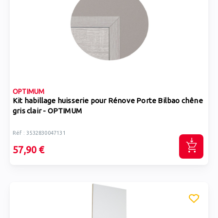
OPTIMUM
Kit habillage huisserie pour Rénove Porte Bilbao chêne
gris clair - OPTIMUM
Réf : 3532830047131
57,90 €