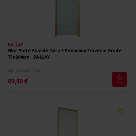
BALLAY
Bloc Porte Alvéolé Déco 3 Panneaux Traverse Droite
73x204cm - BALLAY
Réf : 3660568306302
89,90 €