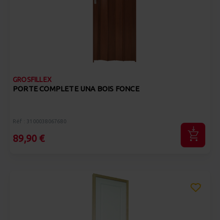
GROSFILLEX
PORTE COMPLETE UNA BOIS FONCE
Réf : 3100038067680
89,90 €