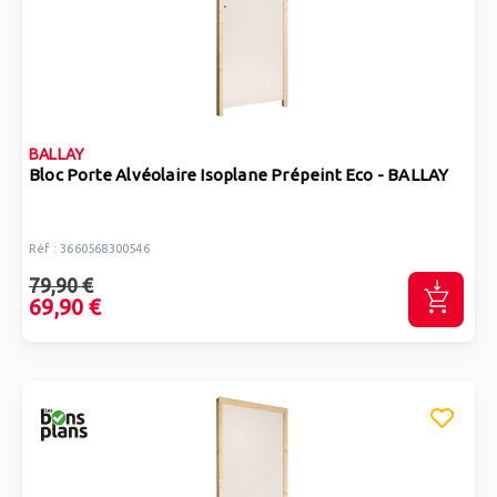
BALLAY
Bloc Porte Alvéolaire Isoplane Prépeint Eco - BALLAY
Réf : 3660568300546
79,90 €
69,90 €