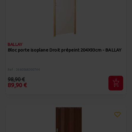
BALLAY
Bloc porte isoplane Droit prépeint 204X93cm - BALLAY
Réf : 3660568300744
98,90 €
89,90 €