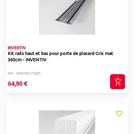
INVENTIV
Kit rails haut et bas pour porte de placard Gris mat
360cm - INVENTIV
Réf : 3603745177685
64,90 €