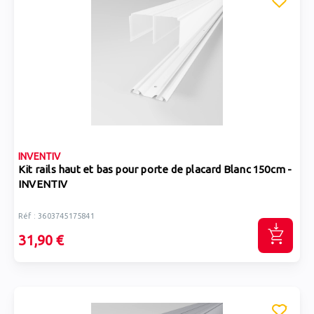
INVENTIV
Kit rails haut et bas pour porte de placard Blanc 150cm -
INVENTIV
Réf : 3603745175841
31,90 €