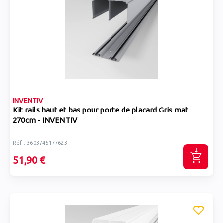
INVENTIV
Kit rails haut et bas pour porte de placard Gris mat
270cm - INVENTIV
Réf : 3603745177623
51,90 €