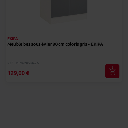
EKIPA
Meuble bas sous évier 80 cm coloris gris - EKIPA
Réf : 3170720594626
129,00 €