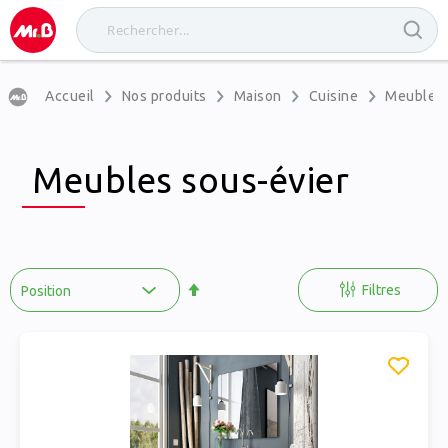
Accueil
Nos produits
Maison
Cuisine
Meubles 
Meubles sous-évier
Par
ordre
Filtres
décroissant