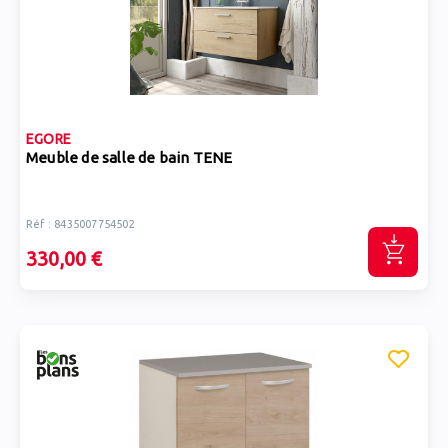
EGORE
Meuble de salle de bain TENE
Réf : 8435007754502
330,00 €