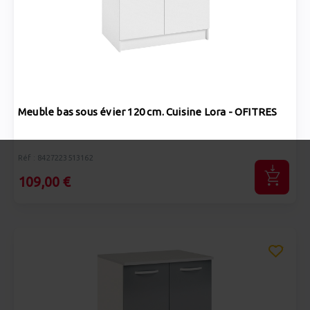
Meuble bas sous évier 120 cm. Cuisine Lora - OFITRES
Réf : 8427223513162
109,00 €