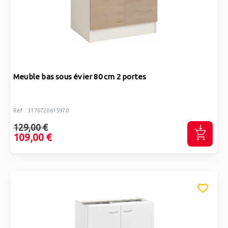
Meuble bas sous évier 80 cm 2 portes
Réf : 3170720615970
129,00 €
109,00 €