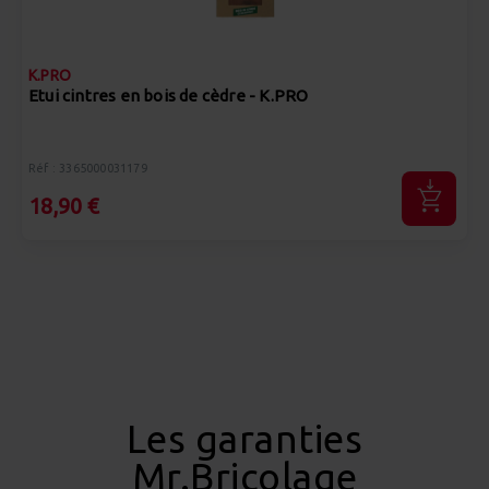
K.PRO
Etui cintres en bois de cèdre - K.PRO
Réf : 3365000031179
18,90 €
Les garanties
Mr.Bricolage