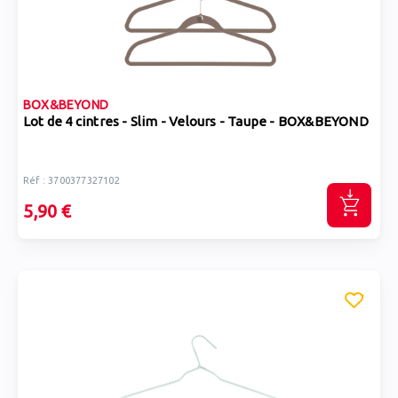
BOX&BEYOND
Lot de 4 cintres - Slim - Velours - Taupe - BOX&BEYOND
Réf : 3700377327102
5,90 €