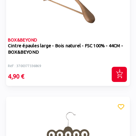
BOX&BEYOND
Cintre épaules large - Bois naturel - FSC 100% - 44CM -
BOX&BEYOND
Réf : 3700377336869
4,90 €