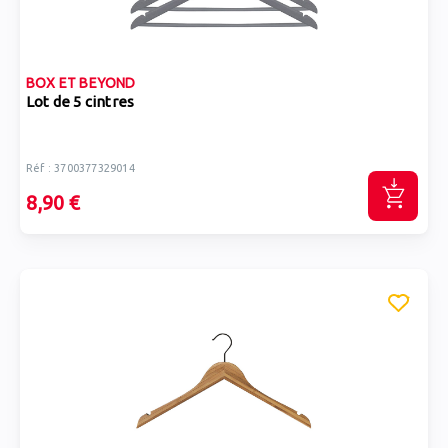
BOX ET BEYOND
Lot de 5 cintres
Réf : 3700377329014
8,90 €