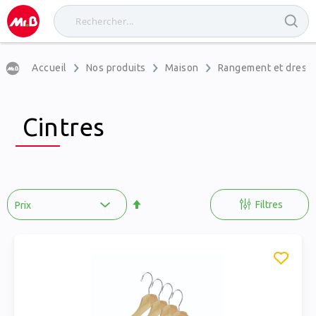
Accueil
Nos produits
Maison
Rangement et dress
Cintres
Par
ordre
Filtres
décroissant