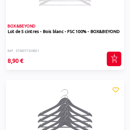
BOX&BEYOND
Lot de 5 cintres - Bois blanc - FSC 100% - BOX&BEYOND
Réf : 3700377329021
8,90 €