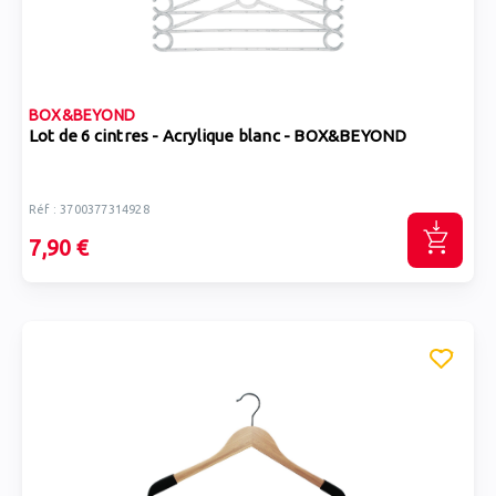
BOX&BEYOND
Lot de 6 cintres - Acrylique blanc - BOX&BEYOND
Réf : 3700377314928
7,90 €