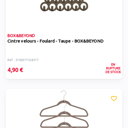
BOX&BEYOND
Cintre velours - Foulard - Taupe - BOX&BEYOND
Réf : 3700377334377
EN
RUPTURE
4,90 €
DE STOCK