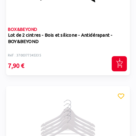
BOX&BEYOND
Lot de 2 cintres - Bois et silicone - Antidérapant -
BOY&BEYOND
Réf : 3700377345335
7,90 €