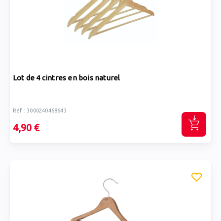
Lot de 4 cintres en bois naturel
Réf : 3000240468643
4,90 €